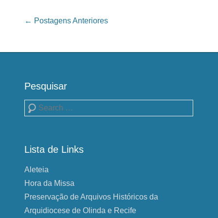
Navegação das Postagens
←
Postagens Anteriores
Pesquisar
Pesquisa
Lista de Links
Aleteia
Hora da Missa
Preservação de Arquivos Históricos da
Arquidiocese de Olinda e Recife