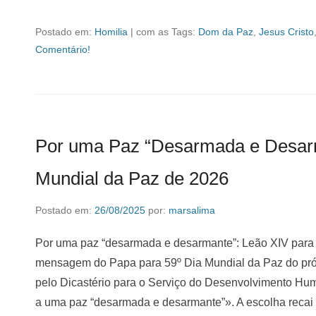
Postado em:
Homilia
|
com as Tags:
Dom da Paz
,
Jesus Cristo
Comentário!
Por uma Paz “Desarmada e Desarm
Mundial da Paz de 2026
Postado em:
26/08/2025
por:
marsalima
Por uma paz “desarmada e desarmante”: Leão XIV para
mensagem do Papa para 59º Dia Mundial da Paz do próxi
pelo Dicastério para o Serviço do Desenvolvimento Hum
a uma paz “desarmada e desarmante”». A escolha recai s