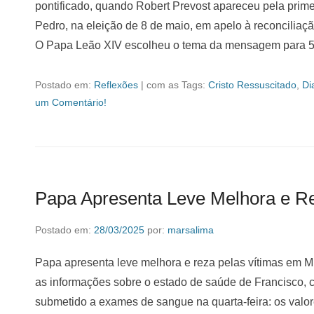
pontificado, quando Robert Prevost apareceu pela prime
Pedro, na eleição de 8 de maio, em apelo à reconciliaç
O Papa Leão XIV escolheu o tema da mensagem para 5
Postado em:
Reflexões
|
com as Tags:
Cristo Ressuscitado
,
Di
um Comentário!
Papa Apresenta Leve Melhora e R
Postado em:
28/03/2025
por:
marsalima
Papa apresenta leve melhora e reza pelas vítimas em M
as informações sobre o estado de saúde de Francisco, c
submetido a exames de sangue na quarta-feira: os valo