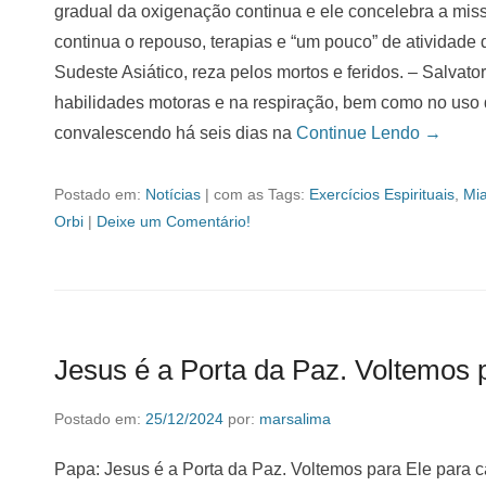
gradual da oxigenação continua e ele concelebra a miss
continua o repouso, terapias e “um pouco” de atividade 
Sudeste Asiático, reza pelos mortos e feridos. – Salva
habilidades motoras e na respiração, bem como no uso 
convalescendo há seis dias na
Continue Lendo →
Postado em:
Notícias
|
com as Tags:
Exercícios Espirituais
,
Mi
Orbi
|
Deixe um Comentário!
Jesus é a Porta da Paz. Voltemos 
Postado em:
25/12/2024
por:
marsalima
Papa: Jesus é a Porta da Paz. Voltemos para Ele para c