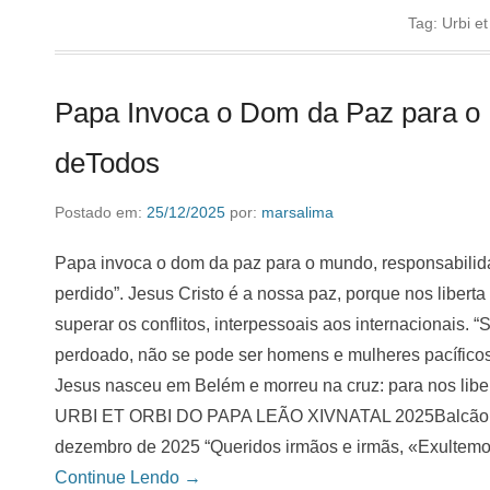
Tag:
Urbi et
Papa Invoca o Dom da Paz para o
deTodos
Postado em:
25/12/2025
por:
marsalima
Papa invoca o dom da paz para o mundo, responsabilid
perdido”. Jesus Cristo é a nossa paz, porque nos libert
superar os conflitos, interpessoais aos internacionais.
perdoado, não se pode ser homens e mulheres pacíficos 
Jesus nasceu em Belém e morreu na cruz: para nos lib
URBI ET ORBI DO PAPA LEÃO XIVNATAL 2025Balcão cent
dezembro de 2025 “Queridos irmãos e irmãs, «Exultemos
Continue Lendo →