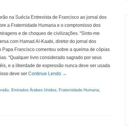
rão na Suécia Entrevista de Francisco ao jornal dos
sobre a Fraternidade Humana e o compromisso dos
miragens e de choques de civilizações. “Sinto-me
rsa com Hamad Al-Kaabi, diretor do jornal dos
 o Papa Francisco comentou sobre a queima de cópias
dias. “Qualquer livro considerado sagrado por seus
fiéis, e a liberdade de expressão nunca deve ser usada
 isso deve ser
Continue Lendo →
braão
,
Emirados Árabes Unidos
,
Fraternidade Humana
,