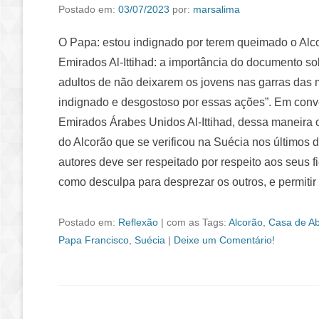
Postado em:
03/07/2023
por:
marsalima
O Papa: estou indignado por terem queimado o Alco
Emirados Al-Ittihad: a importância do documento 
adultos de não deixarem os jovens nas garras das 
indignado e desgostoso por essas ações”. Em conve
Emirados Árabes Unidos Al-Ittihad, dessa maneira
do Alcorão que se verificou na Suécia nos últimos 
autores deve ser respeitado por respeito aos seus 
como desculpa para desprezar os outros, e permitir
Postado em:
Reflexão
|
com as Tags:
Alcorão
,
Casa de A
Papa Francisco
,
Suécia
|
Deixe um Comentário!