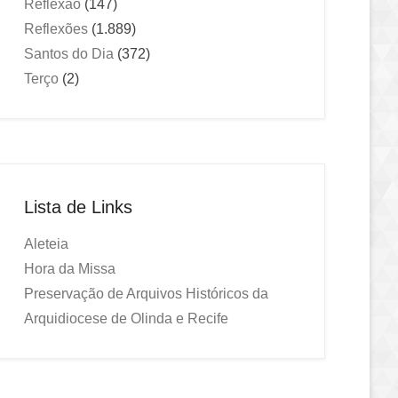
Reflexão
(147)
Reflexões
(1.889)
Santos do Dia
(372)
Terço
(2)
Lista de Links
Aleteia
Hora da Missa
Preservação de Arquivos Históricos da
Arquidiocese de Olinda e Recife