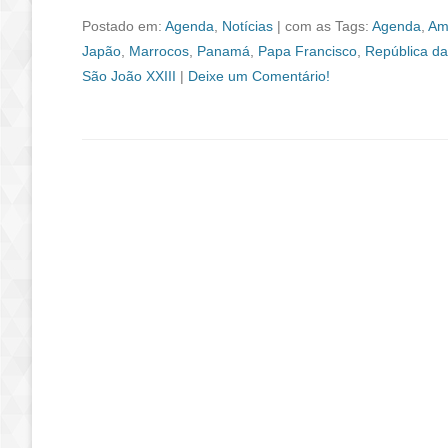
Postado em:
Agenda
,
Notícias
|
com as Tags:
Agenda
,
Am
Japão
,
Marrocos
,
Panamá
,
Papa Francisco
,
República d
São João XXIII
|
Deixe um Comentário!