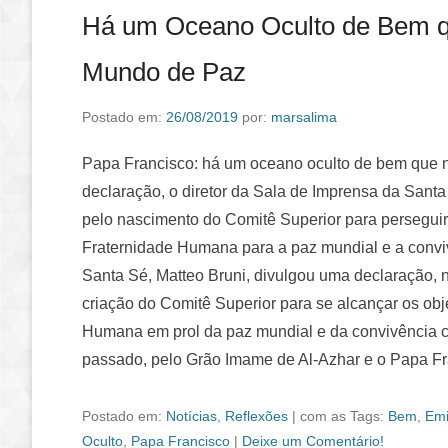
Há um Oceano Oculto de Bem q
Mundo de Paz
Postado em:
26/08/2019
por:
marsalima
Papa Francisco: há um oceano oculto de bem que 
declaração, o diretor da Sala de Imprensa da Santa 
pelo nascimento do Comitê Superior para perseguir
Fraternidade Humana para a paz mundial e a convi
Santa Sé, Matteo Bruni, divulgou uma declaração, n
criação do Comitê Superior para se alcançar os ob
Humana em prol da paz mundial e da convivência c
passado, pelo Grão Imame de Al-Azhar e o Papa F
Postado em:
Notícias
,
Reflexões
|
com as Tags:
Bem
,
Emi
Oculto
,
Papa Francisco
|
Deixe um Comentário!