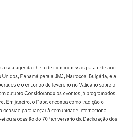
 a sua agenda cheia de compromissos para este ano.
 Unidos, Panamá para a JMJ, Marrocos, Bulgária, e a
rados é o encontro de fevereiro no Vaticano sobre o
em outubro Considerando os eventos já programados,
re. Em janeiro, o Papa encontra como tradição o
a ocasião para lançar à comunidade internacional
itou a ocasião do 70º aniversário da Declaração dos