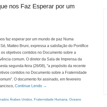
ue nos Faz Esperar por um
nos faz esperar por um mundo de paz Numa
Sé, Matteo Bruni, expressa a satisfação do Pontífice
 os objetivos contidos no Documento sobre a
vência comum. O diretor da Sala de Imprensa da
esta segunda-feira (26/08), “a propósito da recente
jetivos contidos no Documento sobre a Fraternidade
omum”. O documento foi assinado, em fevereiro
rancisco,
Continue Lendo →
rados Árabes Unidos
,
Fraternidade Humana
,
Oceano