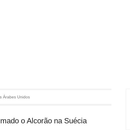
s Árabes Unidos
imado o Alcorão na Suécia