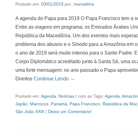
Postado em:
03/01/2019
por:
marsalima
A agenda do Papa para 2019 O Papa Francisco tem a s
Entre as viagens em programa: os Emirados Árabes Uni
República da Macedônia. Um dos eventos mais esperados
problema dos abusos e o Sínodo para a Amazônia em o
o ano de 2019 será muito intenso para o Santo Padre. E
Corpo Diplomático acreditado junto à Santa Sé, uma oc
uma forte mensagem: no ano passado o Papa aproveitou
Direitos
Continue Lendo →
Postado em:
Agenda
,
Notícias
|
com as Tags:
Agenda
,
Amazôn
Japão
,
Marrocos
,
Panamá
,
Papa Francisco
,
República da Mac
São João XXIII
|
Deixe um Comentário!