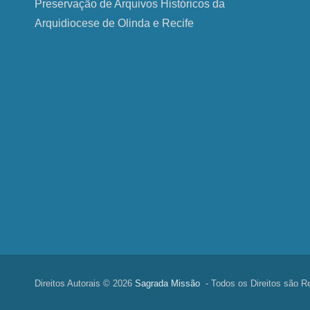
Preservação de Arquivos Históricos da
Arquidiocese de Olinda e Recife
Direitos Autorais © 2026
Sagrada Missão
- Todos os Direitos são R