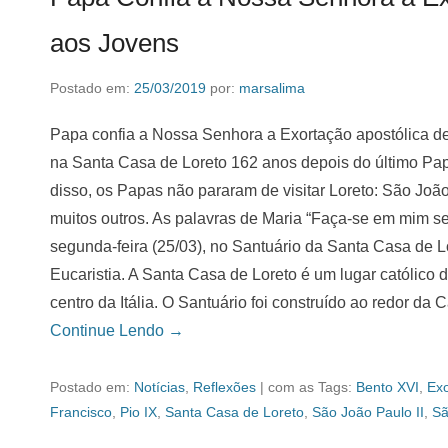
aos Jovens
Postado em:
25/03/2019
por:
marsalima
Papa confia a Nossa Senhora a Exortação apostólica d
na Santa Casa de Loreto 162 anos depois do último Pap
disso, os Papas não pararam de visitar Loreto: São João
muitos outros. As palavras de Maria “Faça-se em mim seg
segunda-feira (25/03), no Santuário da Santa Casa de L
Eucaristia. A Santa Casa de Loreto é um lugar católico
centro da Itália. O Santuário foi construído ao redor da
Continue Lendo →
Postado em:
Notícias
,
Reflexões
|
com as Tags:
Bento XVI
,
Exo
Francisco
,
Pio IX
,
Santa Casa de Loreto
,
São João Paulo II
,
Sã