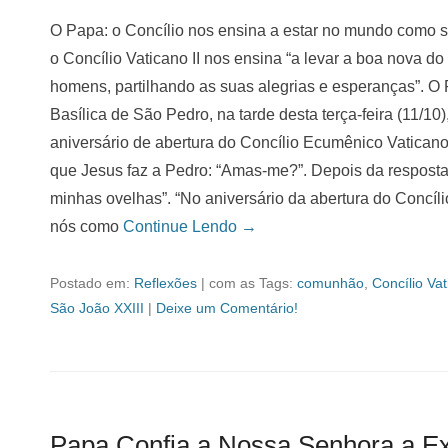
O Papa: o Concílio nos ensina a estar no mundo como 
o Concílio Vaticano II nos ensina “a levar a boa nova d
homens, partilhando as suas alegrias e esperanças”. O 
Basílica de São Pedro, na tarde desta terça-feira (11/1
aniversário de abertura do Concílio Ecumênico Vaticano 
que Jesus faz a Pedro: “Amas-me?”. Depois da resposta
minhas ovelhas”. “No aniversário da abertura do Concíli
nós como
Continue Lendo →
Postado em:
Reflexões
|
com as Tags:
comunhão
,
Concílio Vat
São João XXIII
|
Deixe um Comentário!
Papa Confia a Nossa Senhora a Ex