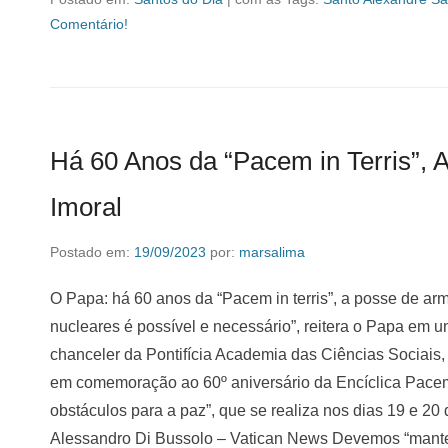
Comentário!
Há 60 Anos da “Pacem in Terris”,
Imoral
Postado em:
19/09/2023
por:
marsalima
O Papa: há 60 anos da “Pacem in terris”, a posse de ar
nucleares é possível e necessário”, reitera o Papa em
chanceler da Pontifícia Academia das Ciências Sociais, 
em comemoração ao 60º aniversário da Encíclica Pacem i
obstáculos para a paz”, que se realiza nos dias 19 e 20
Alessandro Di Bussolo – Vatican News Devemos “manter