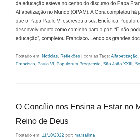
da educação esteve no centro do discurso do Papa Fr
Alfabetização no Mundo (OPAM). A Obra completou há 
que o Papa Paulo VI escreveu a sua Encíclica Populoru
desenvolvimento como caminho para a paz. “E não pod
educação”, completou Francisco. Lendo os grandes doc
Postado em:
Notícias
,
Reflexões
|
com as Tags:
Alfabetização
,
Francisco
,
Paulo VI
,
Populorum Progressio
,
São João XXIII
,
S
O Concílio nos Ensina a Estar no
Reino de Deus
Postado em:
11/10/2022
por:
marsalima