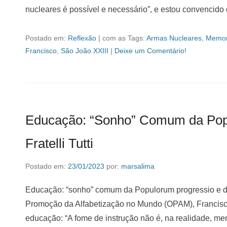
nucleares é possível e necessário”, e estou convencido
Postado em:
Reflexão
|
com as Tags:
Armas Nucleares
,
Memori
Francisco
,
São João XXIII
|
Deixe um Comentário!
Educação: “Sonho” Comum da Pop
Fratelli Tutti
Postado em:
23/01/2023
por:
marsalima
Educação: “sonho” comum da Populorum progressio e da 
Promoção da Alfabetização no Mundo (OPAM), Francisco
educação: “A fome de instrução não é, na realidade, m