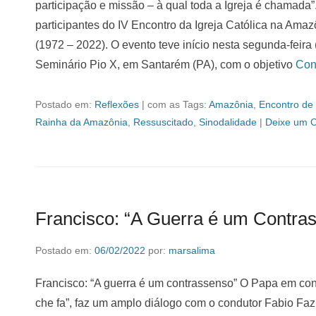
participação e missão – à qual toda a Igreja é chamada
participantes do IV Encontro da Igreja Católica na Ama
(1972 – 2022). O evento teve início nesta segunda-feira 
Seminário Pio X, em Santarém (PA), com o objetivo
Con
Postado em:
Reflexões
|
com as Tags:
Amazônia
,
Encontro de
Rainha da Amazônia
,
Ressuscitado
,
Sinodalidade
|
Deixe um C
Francisco: “A Guerra é um Contra
Postado em:
06/02/2022
por:
marsalima
Francisco: “A guerra é um contrassenso” O Papa em co
che fa”, faz um amplo diálogo com o condutor Fabio Fa