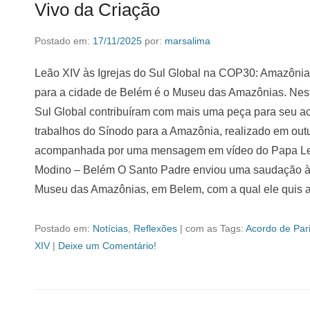
Vivo da Criação
Postado em:
17/11/2025
por:
marsalima
Leão XIV às Igrejas do Sul Global na COP30: Amazônia
para a cidade de Belém é o Museu das Amazônias. Nesta
Sul Global contribuíram com mais uma peça para seu a
trabalhos do Sínodo para a Amazônia, realizado em outu
acompanhada por uma mensagem em vídeo do Papa Leão 
Modino – Belém O Santo Padre enviou uma saudação às I
Museu das Amazônias, em Belem, com a qual ele quis 
Postado em:
Notícias
,
Reflexões
|
com as Tags:
Acordo de Par
XIV
|
Deixe um Comentário!