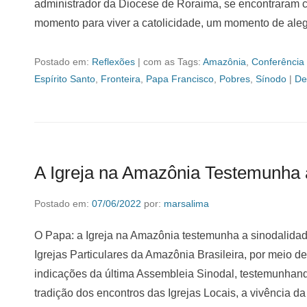
administrador da Diocese de Roraima, se encontraram 
momento para viver a catolicidade, um momento de ale
Postado em:
Reflexões
|
com as Tags:
Amazônia
,
Conferência 
Espírito Santo
,
Fronteira
,
Papa Francisco
,
Pobres
,
Sínodo
|
De
A Igreja na Amazônia Testemunha 
Postado em:
07/06/2022
por:
marsalima
O Papa: a Igreja na Amazônia testemunha a sinodalida
Igrejas Particulares da Amazônia Brasileira, por meio 
indicações da última Assembleia Sinodal, testemunhan
tradição dos encontros das Igrejas Locais, a vivência