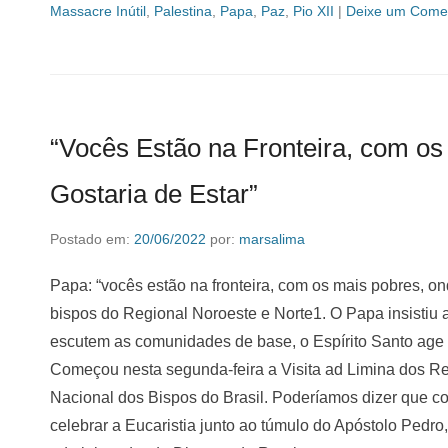
Massacre Inútil
,
Palestina
,
Papa
,
Paz
,
Pio XII
|
Deixe um Comen
“Vocês Estão na Fronteira, com o
Gostaria de Estar”
Postado em:
20/06/2022
por:
marsalima
Papa: “vocês estão na fronteira, com os mais pobres, on
bispos do Regional Noroeste e Norte1. O Papa insistiu
escutem as comunidades de base, o Espírito Santo age
Começou nesta segunda-feira a Visita ad Limina dos R
Nacional dos Bispos do Brasil. Poderíamos dizer que c
celebrar a Eucaristia junto ao túmulo do Apóstolo Pedro