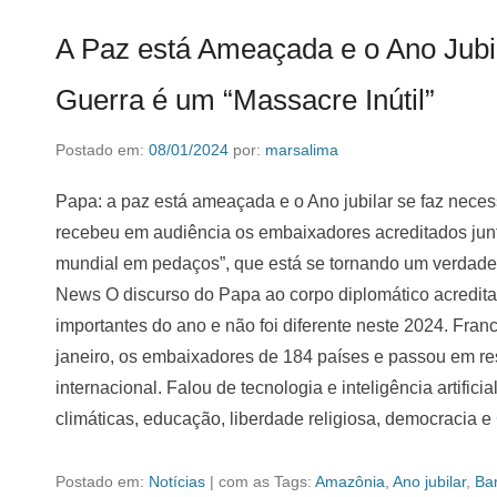
A Paz está Ameaçada e o Ano Jubil
Guerra é um “Massacre Inútil”
Postado em:
08/01/2024
por:
marsalima
Papa: a paz está ameaçada e o Ano jubilar se faz necess
recebeu em audiência os embaixadores acreditados junto
mundial em pedaços”, que está se tornando um verdadeiro
News O discurso do Papa ao corpo diplomático acreditad
importantes do ano e não foi diferente neste 2024. Fra
janeiro, os embaixadores de 184 países e passou em re
internacional. Falou de tecnologia e inteligência artific
climáticas, educação, liberdade religiosa, democracia e
Postado em:
Notícias
|
com as Tags:
Amazônia
,
Ano jubilar
,
Bar