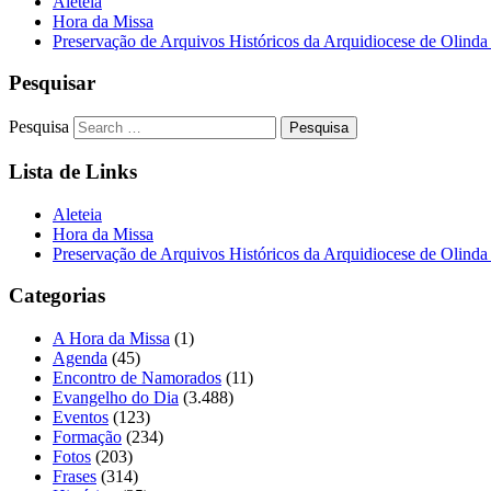
Aleteia
Hora da Missa
Preservação de Arquivos Históricos da Arquidiocese de Olinda
Pesquisar
Pesquisa
Lista de Links
Aleteia
Hora da Missa
Preservação de Arquivos Históricos da Arquidiocese de Olinda
Categorias
A Hora da Missa
(1)
Agenda
(45)
Encontro de Namorados
(11)
Evangelho do Dia
(3.488)
Eventos
(123)
Formação
(234)
Fotos
(203)
Frases
(314)