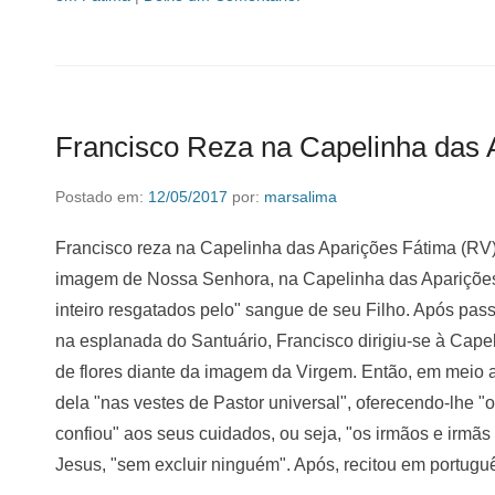
Francisco Reza na Capelinha das 
Postado em:
12/05/2017
por:
marsalima
Francisco reza na Capelinha das Aparições Fátima (RV)
imagem de Nossa Senhora, na Capelinha das Aparições
inteiro resgatados pelo" sangue de seu Filho. Após pa
na esplanada do Santuário, Francisco dirigiu-se à Cap
de flores diante da imagem da Virgem. Então, em meio a
dela "nas vestes de Pastor universal", oferecendo-lhe "
confiou" aos seus cuidados, ou seja, "os irmãos e irmã
Jesus, "sem excluir ninguém". Após, recitou em portugu