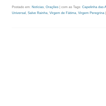
Postado em:
Notícias
,
Orações
|
com as Tags:
Capelinha das 
Universal
,
Salve Rainha
,
Virgem de Fátima
,
Virgem Peregrina