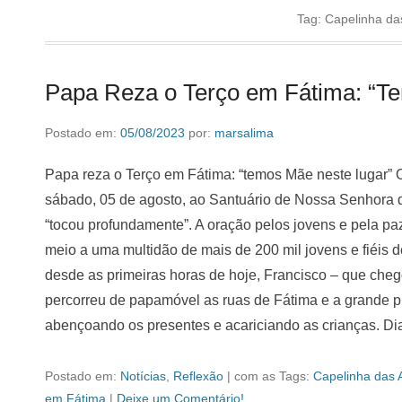
Tag:
Capelinha da
Papa Reza o Terço em Fátima: “T
Postado em:
05/08/2023
por:
marsalima
Papa reza o Terço em Fátima: “temos Mãe neste lugar”
sábado, 05 de agosto, ao Santuário de Nossa Senhora d
“tocou profundamente”. A oração pelos jovens e pela pa
meio a uma multidão de mais de 200 mil jovens e fiéis 
desde as primeiras horas de hoje, Francisco – que cheg
percorreu de papamóvel as ruas de Fátima e a grande p
abençoando os presentes e acariciando as crianças. D
Postado em:
Notícias
,
Reflexão
|
com as Tags:
Capelinha das 
em Fátima
|
Deixe um Comentário!