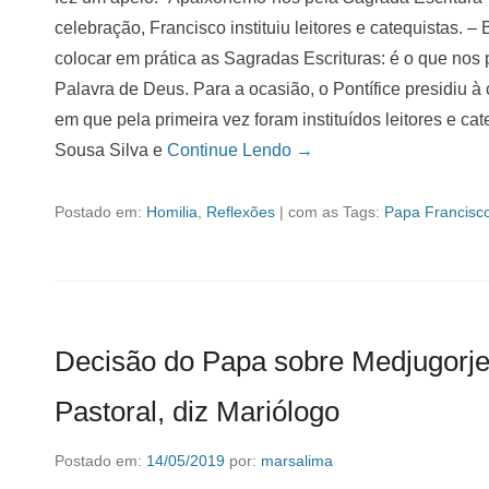
celebração, Francisco instituiu leitores e catequistas. –
colocar em prática as Sagradas Escrituras: é o que no
Palavra de Deus. Para a ocasião, o Pontífice presidiu à
em que pela primeira vez foram instituídos leitores e cat
Sousa Silva e
Continue Lendo →
Postado em:
Homilia
,
Reflexões
|
com as Tags:
Papa Francisc
Decisão do Papa sobre Medjugorje
Pastoral, diz Mariólogo
Postado em:
14/05/2019
por:
marsalima