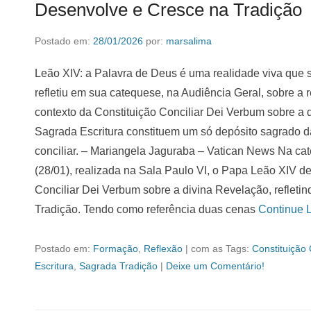
Desenvolve e Cresce na Tradição
Postado em:
28/01/2026
por:
marsalima
Leão XIV: a Palavra de Deus é uma realidade viva que 
refletiu em sua catequese, na Audiência Geral, sobre a 
contexto da Constituição Conciliar Dei Verbum sobre a 
Sagrada Escritura constituem um só depósito sagrado da 
conciliar. – Mariangela Jaguraba – Vatican News Na cat
(28/01), realizada na Sala Paulo VI, o Papa Leão XIV de
Conciliar Dei Verbum sobre a divina Revelação, refletin
Tradição. Tendo como referência duas cenas
Continue 
Postado em:
Formação
,
Reflexão
|
com as Tags:
Constituição 
Escritura
,
Sagrada Tradição
|
Deixe um Comentário!