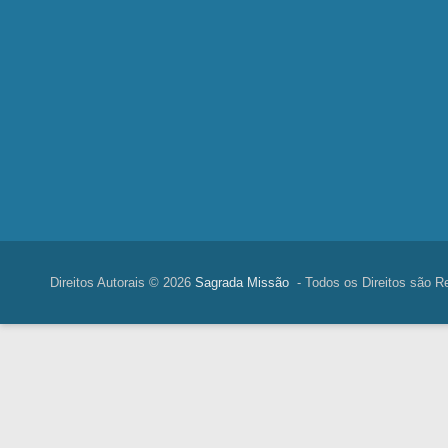
Direitos Autorais © 2026
Sagrada Missão
- Todos os Direitos são R