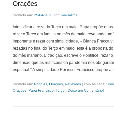
Orações
Postado em:
25/04/2020
por:
marsalima
Intensificar a reza do Terço em maio: Papa propõe duas
rezar o Terço em família no mês de maio, revelando um
importante é rezar com simplicidade. – Bianca Fraccalv
rezadas no final do Terço em maio: esta é a proposta d
do mês mariano. É tradição, escreve o Pontífice, rezar 
dimensão que as restrições da pandemia nos obrigaram’ a
espiritual.” A simplicidade Por isso, Francisco propõe a
Postado em:
Notícias
,
Orações
,
Reflexões
|
com as Tags:
Cons
Orações
,
Papa Francisco
,
Terço
|
Deixe um Comentário!