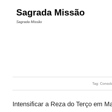
Sagrada Missão
Sagrada Missão
Tag:
Consol
Intensificar a Reza do Terço em 