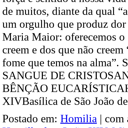
de muitos, diante da qual “
um orgulho que produz dor e
Maria Maior: oferecemos o
creem e dos que não creem 
fome que temos na alma
SANGUE DE CRISTOSAN
BÊNÇÃO EUCARÍSTICAH
XIVBasílica de São João d
Postado em:
Homilia
|
com 