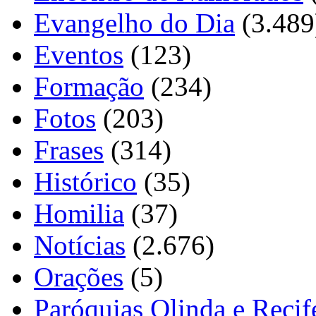
Evangelho do Dia
(3.489
Eventos
(123)
Formação
(234)
Fotos
(203)
Frases
(314)
Histórico
(35)
Homilia
(37)
Notícias
(2.676)
Orações
(5)
Paróquias Olinda e Recif