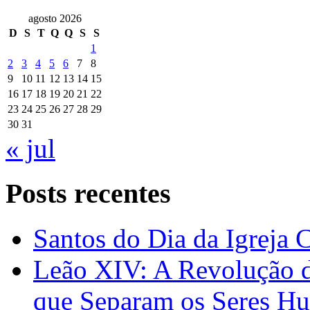
agosto 2026
D
S
T
Q
Q
S
S
1
2
3
4
5
6
7
8
9
10
11
12
13
14
15
16
17
18
19
20
21
22
23
24
25
26
27
28
29
30
31
« jul
Posts recentes
Santos do Dia da Igreja 
Leão XIV: A Revolução 
que Separam os Seres H