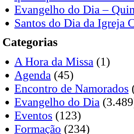
Evangelho do Dia – Quin
Santos do Dia da Igreja 
Categorias
A Hora da Missa
(1)
Agenda
(45)
Encontro de Namorados
Evangelho do Dia
(3.489
Eventos
(123)
Formação
(234)