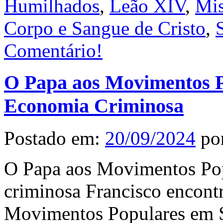
Humilhados
,
Leão XIV
,
Mis
Corpo e Sangue de Cristo
,
Comentário!
O Papa aos Movimentos P
Economia Criminosa
Postado em:
20/09/2024
po
O Papa aos Movimentos Popu
criminosa Francisco encontr
Movimentos Populares em Sa