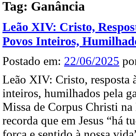
Tag:
Ganância
Leão XIV: Cristo, Respo
Povos Inteiros, Humilhad
Postado em:
22/06/2025
po
Leão XIV: Cristo, respost
inteiros, humilhados pela g
Missa de Corpus Christi na 
recorda que em Jesus “há t
força e sentido à nossa vida