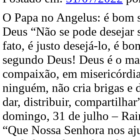
O Papa no Angelus: é bom s
Deus “Não se pode desejar s
fato, é justo desejá-lo, é bo
segundo Deus! Deus é o mais
compaixão, em misericórdia
ninguém, não cria brigas e 
dar, distribuir, compartilha
domingo, 31 de julho – Ra
“Que Nossa Senhora nos aju