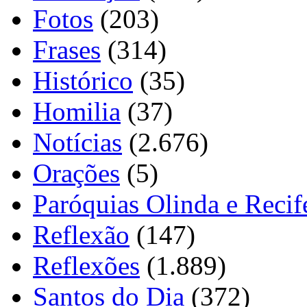
Fotos
(203)
Frases
(314)
Histórico
(35)
Homilia
(37)
Notícias
(2.676)
Orações
(5)
Paróquias Olinda e Recif
Reflexão
(147)
Reflexões
(1.889)
Santos do Dia
(372)