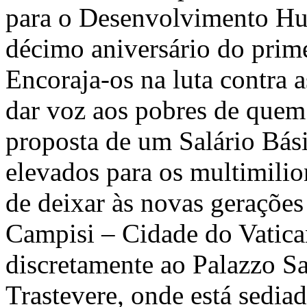
para o Desenvolvimento Hum
décimo aniversário do prim
Encoraja-os na luta contra as
dar voz aos pobres de quem
proposta de um Salário Bás
elevados para os multimilio
de deixar às novas geraçõe
Campisi – Cidade do Vatica
discretamente ao Palazzo Sa
Trastevere, onde está sedia