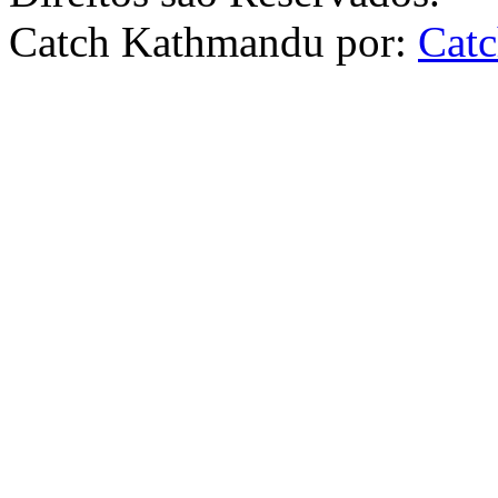
Catch Kathmandu por:
Cat
Scroll
Up