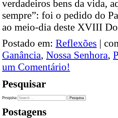
verdadeiros bens da vida, 
sempre”: foi o pedido do P
ao meio-dia deste XVIII 
Postado em:
Reflexões
|
com
Ganância
,
Nossa Senhora
,
P
um Comentário!
Pesquisar
Pesquisa
Postagens