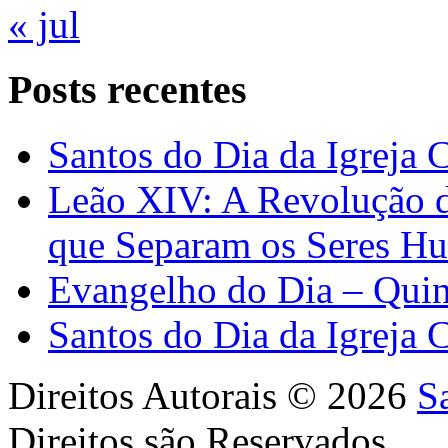
« jul
Posts recentes
Santos do Dia da Igreja 
Leão XIV: A Revolução 
que Separam os Seres H
Evangelho do Dia – Quin
Santos do Dia da Igreja 
Direitos Autorais © 2026
S
Direitos são Reservados.