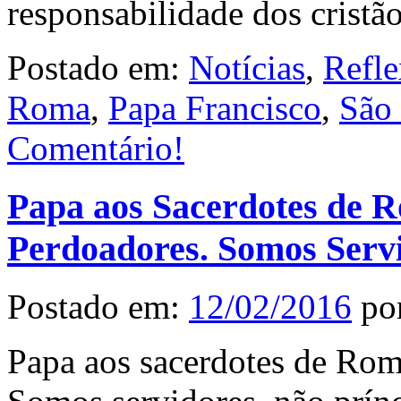
responsabilidade dos cristã
Postado em:
Notícias
,
Refle
Roma
,
Papa Francisco
,
São 
Comentário!
Papa aos Sacerdotes de 
Perdoadores. Somos Servi
Postado em:
12/02/2016
po
Papa aos sacerdotes de Rom