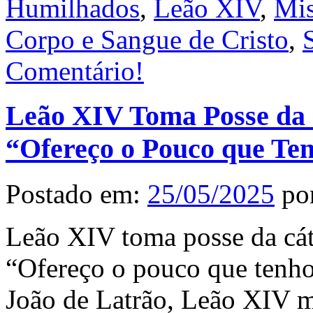
Humilhados
,
Leão XIV
,
Mis
Corpo e Sangue de Cristo
,
Comentário!
Leão XIV Toma Posse da 
“Ofereço o Pouco que Te
Postado em:
25/05/2025
po
Leão XIV toma posse da cá
“Ofereço o pouco que tenho
João de Latrão, Leão XIV m