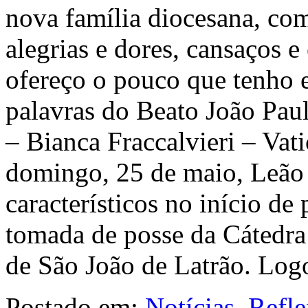
nova família diocesana, com
alegrias e dores, cansaços 
ofereço o pouco que tenho e
palavras do Beato João Pau
– Bianca Fraccalvieri – Vat
domingo, 25 de maio, Leão 
característicos no início de
tomada de posse da Cátedra
de São João de Latrão. Lo
Postado em:
Notícias
,
Refle