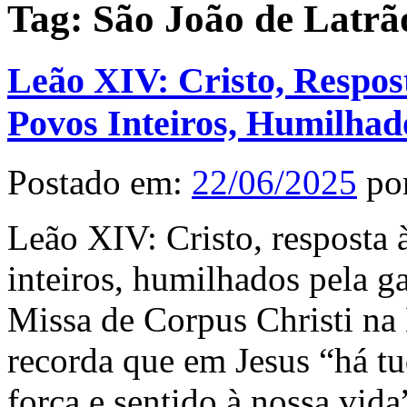
Tag:
São João de Latrã
Leão XIV: Cristo, Respo
Povos Inteiros, Humilhad
Postado em:
22/06/2025
po
Leão XIV: Cristo, respost
inteiros, humilhados pela g
Missa de Corpus Christi na 
recorda que em Jesus “há t
força e sentido à nossa vida