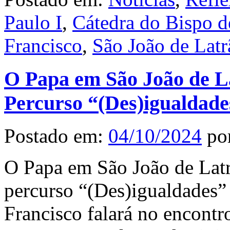
Paulo I
,
Cátedra do Bispo 
Francisco
,
São João de Latr
O Papa em São João de L
Percurso “(Des)igualdade
Postado em:
04/10/2024
po
O Papa em São João de Latr
percurso “(Des)igualdades”
Francisco falará no encontr