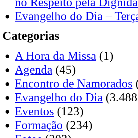
no Respeito pela Digni
Evangelho do Dia – Terç
Categorias
A Hora da Missa
(1)
Agenda
(45)
Encontro de Namorados
Evangelho do Dia
(3.488
Eventos
(123)
Formação
(234)