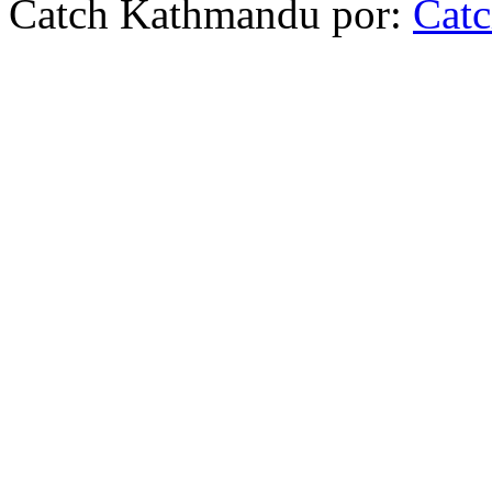
Catch Kathmandu por:
Cat
Scroll
Up