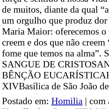
de muitos, diante da qual “
um orgulho que produz dor e
Maria Maior: oferecemos o
creem e dos que não creem 
fome que temos na alma
SANGUE DE CRISTOSAN
BÊNÇÃO EUCARÍSTICAH
XIVBasílica de São João d
Postado em:
Homilia
|
com 