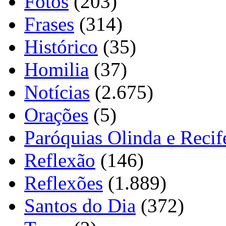
Fotos
(203)
Frases
(314)
Histórico
(35)
Homilia
(37)
Notícias
(2.675)
Orações
(5)
Paróquias Olinda e Recif
Reflexão
(146)
Reflexões
(1.889)
Santos do Dia
(372)