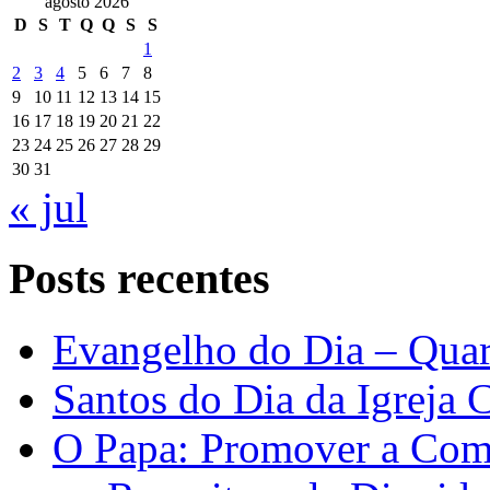
agosto 2026
D
S
T
Q
Q
S
S
1
2
3
4
5
6
7
8
9
10
11
12
13
14
15
16
17
18
19
20
21
22
23
24
25
26
27
28
29
30
31
« jul
Posts recentes
Evangelho do Dia – Quar
Santos do Dia da Igreja 
O Papa: Promover a Comu