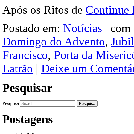
Após os Ritos de
Continue
Postado em:
Notícias
|
com 
Domingo do Advento
,
Jubi
Francisco
,
Porta da Miseric
Latrão
|
Deixe um Comentár
Pesquisar
Pesquisa
Postagens