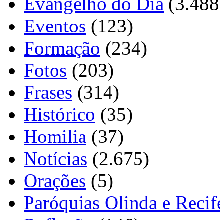
Evangelho do Dia
(3.488
Eventos
(123)
Formação
(234)
Fotos
(203)
Frases
(314)
Histórico
(35)
Homilia
(37)
Notícias
(2.675)
Orações
(5)
Paróquias Olinda e Recif