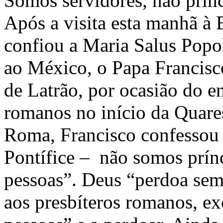
Somos servidores, não prín
Após a visita esta manhã à 
confiou a Maria Salus Popo
ao México, o Papa Francisco
de Latrão, por ocasião do e
romanos no início da Quare
Roma, Francisco confessou 
Pontífice – não somos prínc
pessoas”. Deus “perdoa sem
aos presbíteros romanos, ex