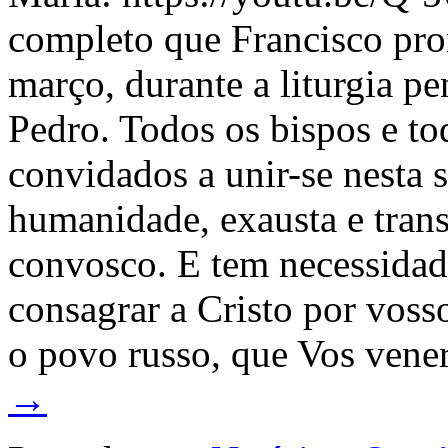
completo que Francisco pro
março, durante a liturgia pe
Pedro. Todos os bispos e t
convidados a unir-se nesta s
humanidade, exausta e trans
convosco. E tem necessidade
consagrar a Cristo por voss
o povo russo, que Vos ven
→