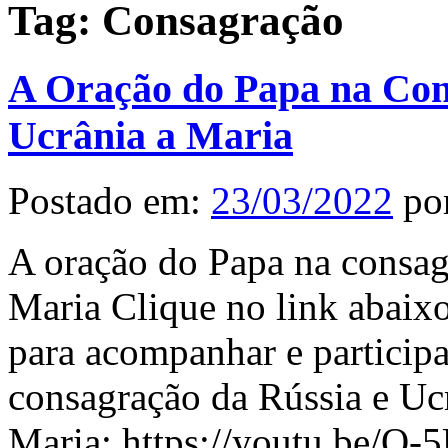
Tag:
Consagração
A Oração do Papa na Con
Ucrânia a Maria
Postado em:
23/03/2022
po
A oração do Papa na consag
Maria Clique no link abaixo
para acompanhar e participar
consagração da Rússia e Uc
Maria: https://youtu.be/Q-