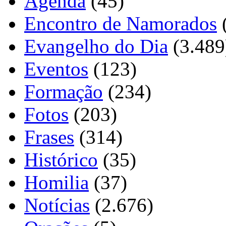
Agenda
(45)
Encontro de Namorados
Evangelho do Dia
(3.489
Eventos
(123)
Formação
(234)
Fotos
(203)
Frases
(314)
Histórico
(35)
Homilia
(37)
Notícias
(2.676)