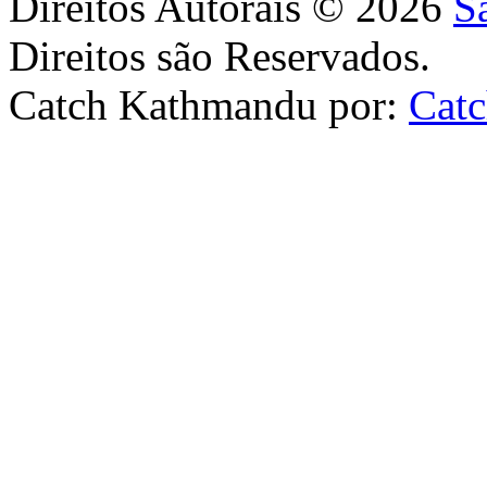
Direitos Autorais © 2026
S
Direitos são Reservados.
Catch Kathmandu por:
Cat
Scroll
Up