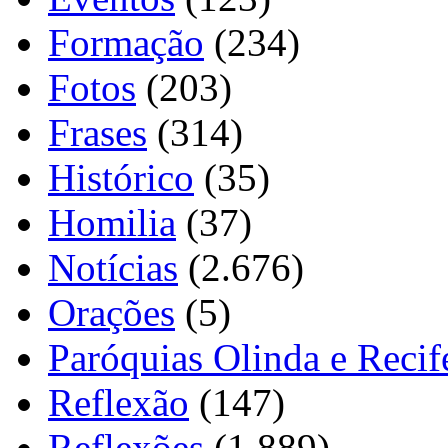
Formação
(234)
Fotos
(203)
Frases
(314)
Histórico
(35)
Homilia
(37)
Notícias
(2.676)
Orações
(5)
Paróquias Olinda e Recif
Reflexão
(147)
Reflexões
(1.889)