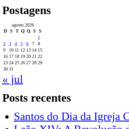
Postagens
agosto 2026
D
S
T
Q
Q
S
S
1
2
3
4
5
6
7
8
9
10
11
12
13
14
15
16
17
18
19
20
21
22
23
24
25
26
27
28
29
30
31
« jul
Posts recentes
Santos do Dia da Igreja 