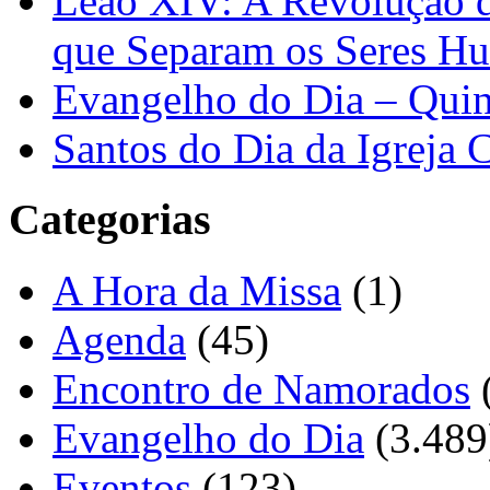
Leão XIV: A Revolução 
que Separam os Seres H
Evangelho do Dia – Quin
Santos do Dia da Igreja 
Categorias
A Hora da Missa
(1)
Agenda
(45)
Encontro de Namorados
Evangelho do Dia
(3.489
Eventos
(123)