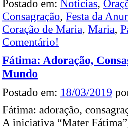
Postado em:
Notícias
,
Oraç
Consagração
,
Festa da Anu
Coração de Maria
,
Maria
,
P
Comentário!
Fátima: Adoração, Consag
Mundo
Postado em:
18/03/2019
po
Fátima: adoração, consagra
A iniciativa “Mater Fátima”