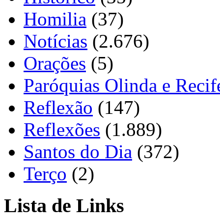
Homilia
(37)
Notícias
(2.676)
Orações
(5)
Paróquias Olinda e Recif
Reflexão
(147)
Reflexões
(1.889)
Santos do Dia
(372)
Terço
(2)
Lista de Links