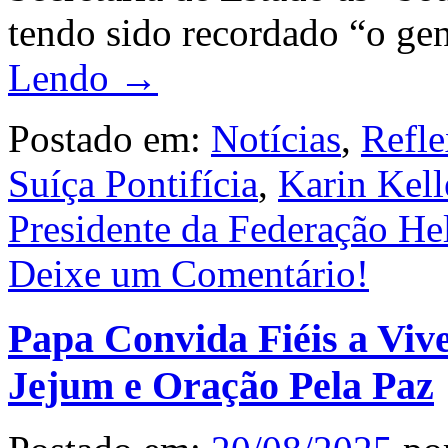
tendo sido recordado “o gen
Lendo →
Postado em:
Notícias
,
Refle
Suíça Pontifícia
,
Karin Kell
Presidente da Federação He
Deixe um Comentário!
Papa Convida Fiéis a Viv
Jejum e Oração Pela Paz