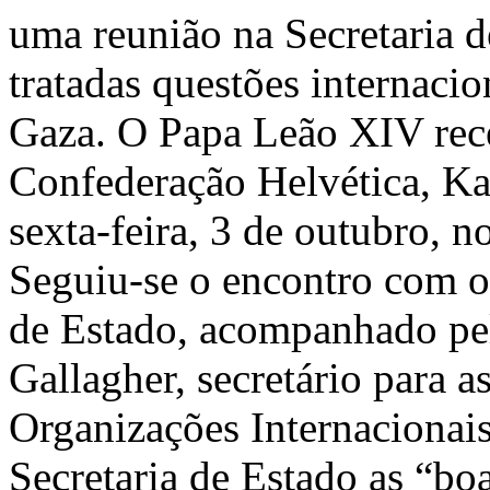
uma reunião na Secretaria d
tratadas questões internacio
Gaza. O Papa Leão XIV rece
Confederação Helvética, Kar
sexta-feira, 3 de outubro, n
Seguiu-se o encontro com o 
de Estado, acompanhado pel
Gallagher, secretário para 
Organizações Internacionai
Secretaria de Estado as “boas