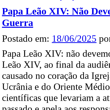
Papa Leão XIV: Não Dev
Guerra
Postado em:
18/06/2025
po
Papa Leão XIV: não devemo
Leão XIV, ao final da audiê
causado no coração da Igre
Ucrânia e do Oriente Médio.
científicas que levariam a a
passado e apela aos respon