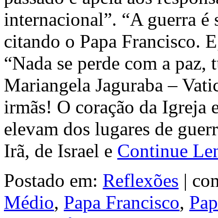
internacional”. “A guerra é
citando o Papa Francisco. E
“Nada se perde com a paz, t
Mariangela Jaguraba – Vati
irmãs! O coração da Igreja e
elevam dos lugares de guerr
Irã, de Israel e
Continue L
Postado em:
Reflexões
|
com
Médio
,
Papa Francisco
,
Pap