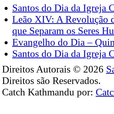
Santos do Dia da Igreja 
Leão XIV: A Revolução 
que Separam os Seres H
Evangelho do Dia – Quin
Santos do Dia da Igreja 
Direitos Autorais © 2026
S
Direitos são Reservados.
Catch Kathmandu por:
Cat
Scroll
Up