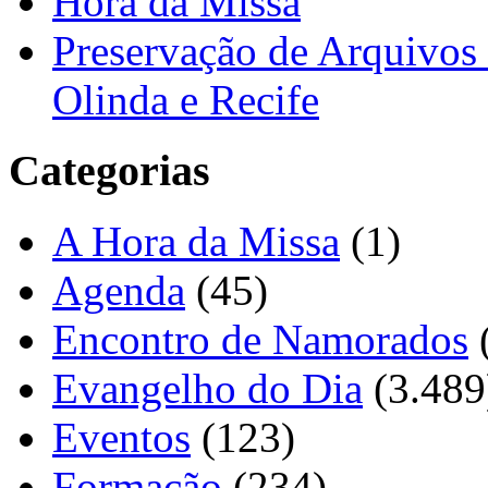
Hora da Missa
Preservação de Arquivos 
Olinda e Recife
Categorias
A Hora da Missa
(1)
Agenda
(45)
Encontro de Namorados
Evangelho do Dia
(3.489
Eventos
(123)
Formação
(234)