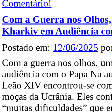
Comentário!
Com a Guerra nos Olhos,
Kharkiv em Audiência co
Postado em:
12/06/2025
po
Com a guerra nos olhos, u
audiência com o Papa Na aud
Leão XIV encontrou-se com
moças da Ucrânia. Eles cont
“muitas dificuldades” que 