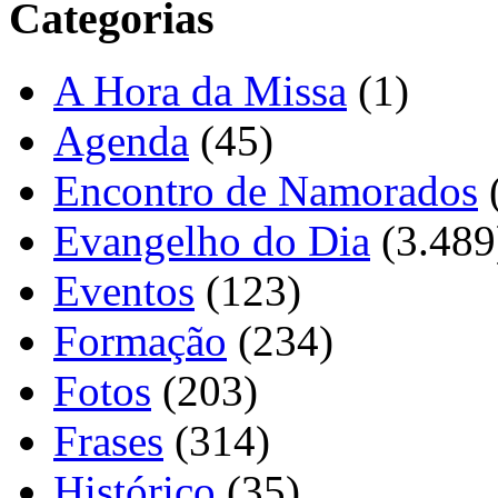
Categorias
A Hora da Missa
(1)
Agenda
(45)
Encontro de Namorados
Evangelho do Dia
(3.489
Eventos
(123)
Formação
(234)
Fotos
(203)
Frases
(314)
Histórico
(35)