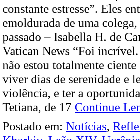
constante estresse”. Eles e
emoldurada de uma colega,
passado – Isabella H. de C
Vatican News “Foi incrível
não estou totalmente ciente
viver dias de serenidade e l
violência, e ter a oportunid
Tetiana, de 17
Continue L
Postado em:
Notícias
,
Refle