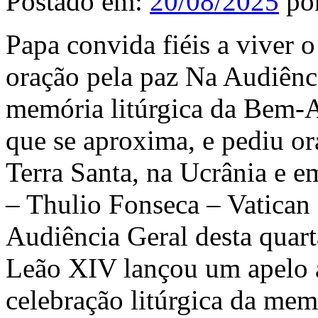
Postado em:
20/08/2025
po
Papa convida fiéis a viver 
oração pela paz Na Audiênci
memória litúrgica da Bem-
que se aproxima, e pediu or
Terra Santa, na Ucrânia e e
– Thulio Fonseca – Vatica
Audiência Geral desta quart
Leão XIV lançou um apelo a
celebração litúrgica da m