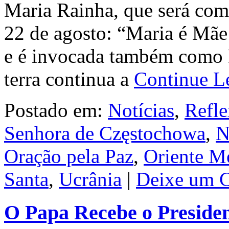
Maria Rainha, que será com
22 de agosto: “Maria é Mãe 
e é invocada também como 
terra continua a
Continue 
Postado em:
Notícias
,
Refle
Senhora de Częstochowa
,
N
Oração pela Paz
,
Oriente M
Santa
,
Ucrânia
|
Deixe um C
O Papa Recebe o Preside