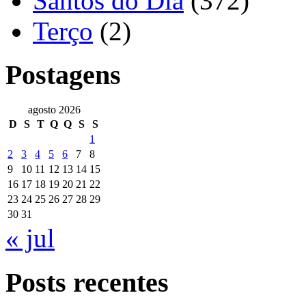
Santos do Dia
(372)
Terço
(2)
Postagens
agosto 2026
D
S
T
Q
Q
S
S
1
2
3
4
5
6
7
8
9
10
11
12
13
14
15
16
17
18
19
20
21
22
23
24
25
26
27
28
29
30
31
« jul
Posts recentes