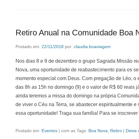
Retiro Anual na Comunidade Boa 
Postado em:
22/11/2018
por:
claudia.boaviagem
Nos dias 8 e 9 de dezembro o grupo Sagrada Missão re
Nova, uma oportunidade de reabastecimento para os seu
momento especial com Deus. Com pregação de Léo, o e
das 8h as 15h no domingo (9) e o valor de R$ 60 reais já
ainda teremos a missa do domingo na própria Comuni
de viver o Céu na Terra, se abastecer espiritualmente 
essa oportunidade! Traga sua família! Para se inscrever
Postado em:
Eventos
|
com as Tags:
Boa Nova
,
Retiro
|
Deixe 