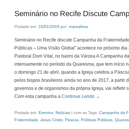
Seminário no Recife Discute Camp
Postado em:
16/01/2019
por:
marsalima
Seminário no Recife discute Campanha da Fraternidade 
Públicas – Uma Visão Global” acontece no próximo dia 
Pastoral Dom Vital, no bairro da Várzea A Campanha da 
intensamente no período da Quaresma, que tem início na 
o domingo 21 de abril, quando a Igreja celebra a Pásco
pelos bispos brasileiros ainda no ano de 2017, a partir
governos e de organismos da própria Igreja, vai refletir 
Com esta campanha a
Continue Lendo →
Postado em:
Eventos
,
Notícias
|
com as Tags:
Campanha da Fr
Fraternidade
,
Jesus Cristo
,
Páscoa
,
Políticas Públicas
,
Quare