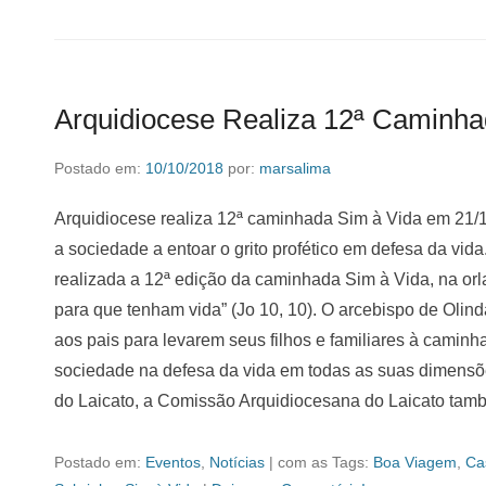
Arquidiocese Realiza 12ª Caminha
Postado em:
10/10/2018
por:
marsalima
Arquidiocese realiza 12ª caminhada Sim à Vida em 21/1
a sociedade a entoar o grito profético em defesa da vid
realizada a 12ª edição da caminhada Sim à Vida, na or
para que tenham vida” (Jo 10, 10). O arcebispo de Olin
aos pais para levarem seus filhos e familiares à caminh
sociedade na defesa da vida em todas as suas dimens
do Laicato, a Comissão Arquidiocesana do Laicato ta
Postado em:
Eventos
,
Notícias
|
com as Tags:
Boa Viagem
,
Ca