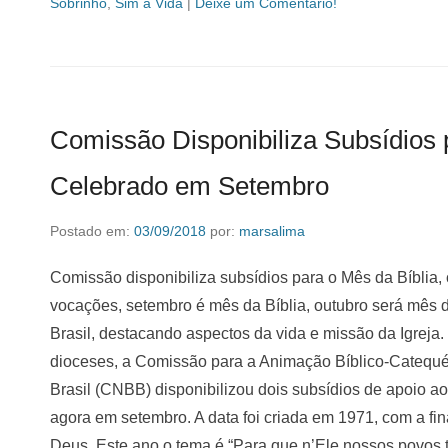
Sobrinho
,
Sim à Vida
|
Deixe um Comentário!
Comissão Disponibiliza Subsídios 
Celebrado em Setembro
Postado em:
03/09/2018
por:
marsalima
Comissão disponibiliza subsídios para o Mês da Bíblia
vocações, setembro é mês da Bíblia, outubro será mês 
Brasil, destacando aspectos da vida e missão da Igreja
dioceses, a Comissão para a Animação Bíblico-Catequé
Brasil (CNBB) disponibilizou dois subsídios de apoio ao
agora em setembro. A data foi criada em 1971, com a fina
Deus. Este ano o tema é “Para que n’Ele nossos povos 