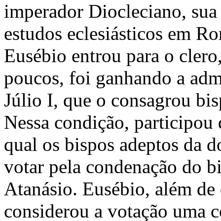
imperador Diocleciano, sua
estudos eclesiásticos em R
Eusébio entrou para o clero
poucos, foi ganhando a adm
Júlio I, que o consagrou bi
Nessa condição, participou
qual os bispos adeptos da do
votar pela condenação do bi
Atanásio. Eusébio, além de 
considerou a votação uma c