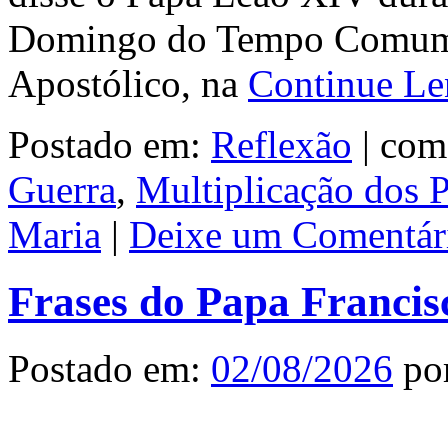
Domingo do Tempo Comum, 
Apostólico, na
Continue L
Postado em:
Reflexão
|
com
Guerra
,
Multiplicação dos 
Maria
|
Deixe um Comentár
Frases do Papa Francis
Postado em:
02/08/2026
po