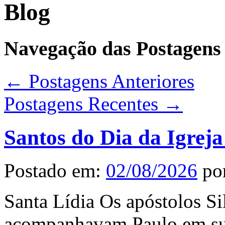
Blog
Navegação das Postagens
←
Postagens Anteriores
Postagens Recentes
→
Santos do Dia da Igreja
Postado em:
02/08/2026
po
Santa Lídia Os apóstolos Si
acompanhavam Paulo em su