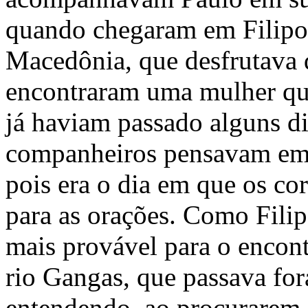
quando chegaram em Filipos
Macedônia, que desfrutava d
encontraram uma mulher que 
já haviam passado alguns di
companheiros pensavam em f
pois era o dia em que os cor
para as orações. Como Filip
mais provável para o encon
rio Gangas, que passava for
entendendo, ao procurarem o