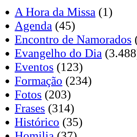
A Hora da Missa
(1)
Agenda
(45)
Encontro de Namorados
Evangelho do Dia
(3.488
Eventos
(123)
Formação
(234)
Fotos
(203)
Frases
(314)
Histórico
(35)
Homilia
(37)