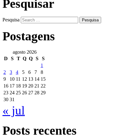
Pesquisar
Pesquisa
Postagens
agosto 2026
D
S
T
Q
Q
S
S
1
2
3
4
5
6
7
8
9
10
11
12
13
14
15
16
17
18
19
20
21
22
23
24
25
26
27
28
29
30
31
« jul
Posts recentes