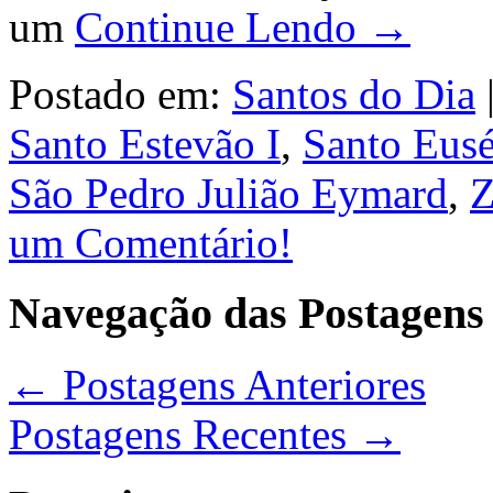
um
Continue Lendo →
Postado em:
Santos do Dia
Santo Estevão I
,
Santo Eusé
São Pedro Julião Eymard
,
Z
um Comentário!
Navegação das Postagens
←
Postagens Anteriores
Postagens Recentes
→