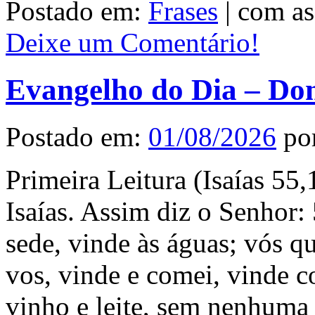
Postado em:
Frases
|
com as
Deixe um Comentário!
Evangelho do Dia – Do
Postado em:
01/08/2026
po
Primeira Leitura (Isaías 55,
Isaías. Assim diz o Senhor:
sede, vinde às águas; vós qu
vos, vinde e comei, vinde 
vinho e leite, sem nenhuma 