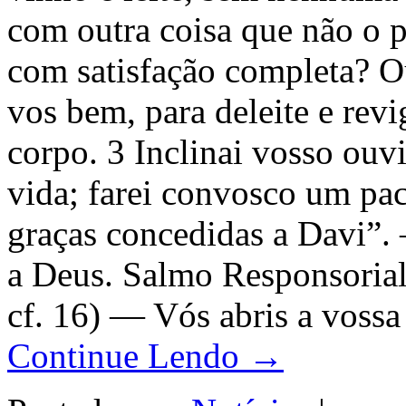
com outra coisa que não o p
com satisfação completa? O
vos bem, para deleite e rev
corpo. 3 Inclinai vosso ouvi
vida; farei convosco um pac
graças concedidas a Davi”.
a Deus. Salmo Responsorial
cf. 16) — Vós abris a vossa 
Continue Lendo →