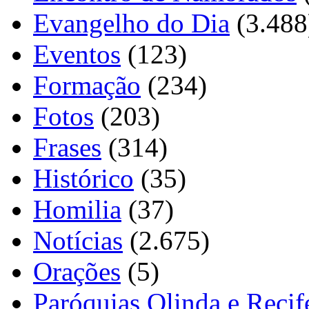
Evangelho do Dia
(3.488
Eventos
(123)
Formação
(234)
Fotos
(203)
Frases
(314)
Histórico
(35)
Homilia
(37)
Notícias
(2.675)
Orações
(5)
Paróquias Olinda e Recif