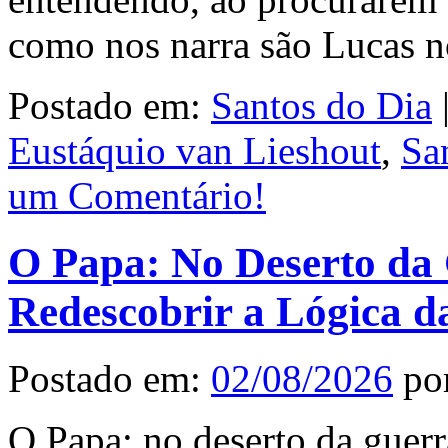
como nos narra são Lucas 
Postado em:
Santos do Dia
Eustáquio van Lieshout
,
Sa
um Comentário!
O Papa: No Deserto da 
Redescobrir a Lógica d
Postado em:
02/08/2026
po
O Papa: no deserto da guerr