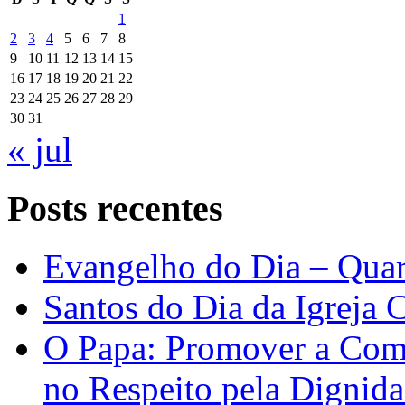
1
2
3
4
5
6
7
8
9
10
11
12
13
14
15
16
17
18
19
20
21
22
23
24
25
26
27
28
29
30
31
« jul
Posts recentes
Evangelho do Dia – Quar
Santos do Dia da Igreja 
O Papa: Promover a Comu
no Respeito pela Digni