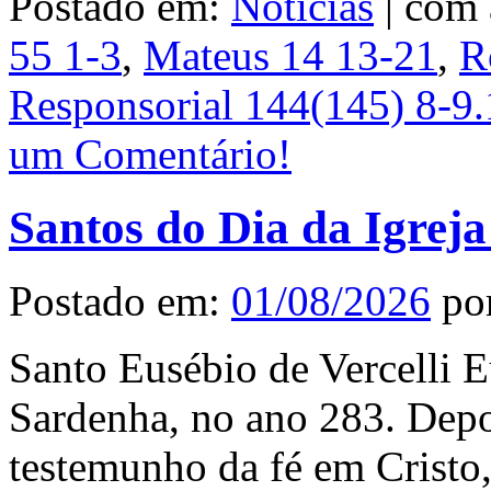
Postado em:
Notícias
|
com 
55 1-3
,
Mateus 14 13-21
,
R
Responsorial 144(145) 8-9.
um Comentário!
Santos do Dia da Igreja
Postado em:
01/08/2026
po
Santo Eusébio de Vercelli E
Sardenha, no ano 283. Depo
testemunho da fé em Cristo,