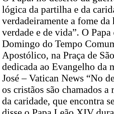
lógica da partilha e da cari
verdadeiramente a fome da
verdade e de vida”. O Papa 
Domingo do Tempo Comum, r
Apostólico, na Praça de Sã
dedicada ao Evangelho da mu
José – Vatican News “No des
os cristãos são chamados a r
da caridade, que encontra se
disse o Papa Leão XIV dura