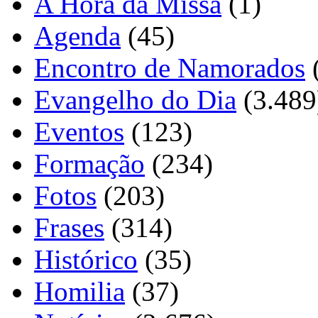
A Hora da Missa
(1)
Agenda
(45)
Encontro de Namorados
Evangelho do Dia
(3.489
Eventos
(123)
Formação
(234)
Fotos
(203)
Frases
(314)
Histórico
(35)
Homilia
(37)