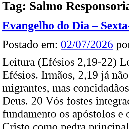
Tag:
Salmo Responsoria
Evangelho do Dia – Sexta
Postado em:
02/07/2026
po
Leitura (Efésios 2,19-22) L
Efésios. Irmãos, 2,19 já nã
migrantes, mas concidadãos 
Deus. 20 Vós fostes integr
fundamento os apóstolos e o
Cristo como pedra principal