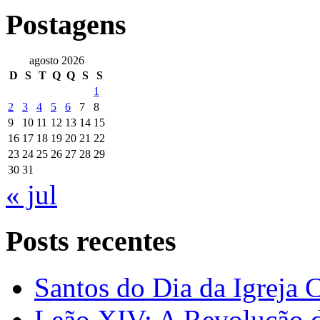
Postagens
agosto 2026
D
S
T
Q
Q
S
S
1
2
3
4
5
6
7
8
9
10
11
12
13
14
15
16
17
18
19
20
21
22
23
24
25
26
27
28
29
30
31
« jul
Posts recentes
Santos do Dia da Igreja 
Leão XIV: A Revolução 