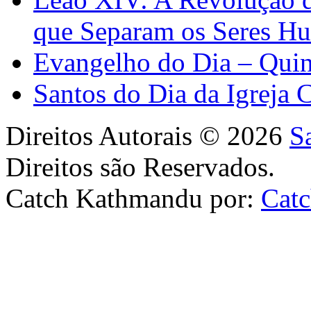
que Separam os Seres H
Evangelho do Dia – Quin
Santos do Dia da Igreja 
Direitos Autorais © 2026
S
Direitos são Reservados.
Catch Kathmandu por:
Cat
Scroll
Up