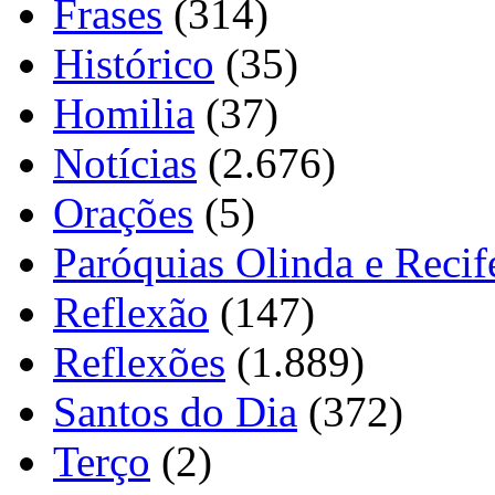
Frases
(314)
Histórico
(35)
Homilia
(37)
Notícias
(2.676)
Orações
(5)
Paróquias Olinda e Recif
Reflexão
(147)
Reflexões
(1.889)
Santos do Dia
(372)
Terço
(2)