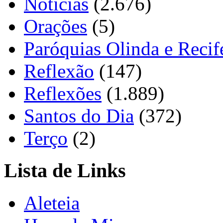
Notícias
(2.676)
Orações
(5)
Paróquias Olinda e Recif
Reflexão
(147)
Reflexões
(1.889)
Santos do Dia
(372)
Terço
(2)
Lista de Links
Aleteia