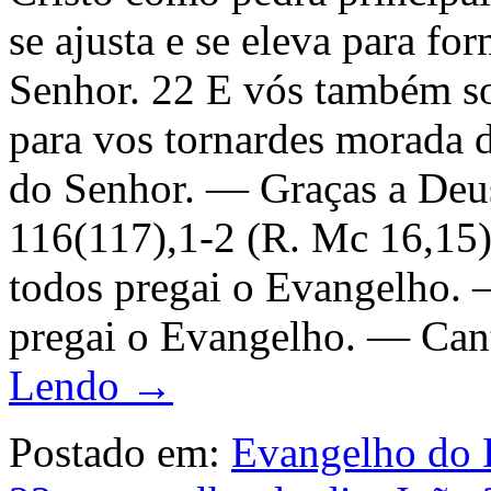
se ajusta e se eleva para f
Senhor. 22 E vós também so
para vos tornardes morada 
do Senhor. — Graças a Deu
116(117),1-2 (R. Mc 16,15)
todos pregai o Evangelho. 
pregai o Evangelho. — Cant
Lendo →
Postado em:
Evangelho do 