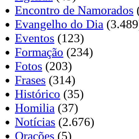
Encontro de Namorados
Evangelho do Dia
(3.489
Eventos
(123)
Formação
(234)
Fotos
(203)
Frases
(314)
Histórico
(35)
Homilia
(37)
Notícias
(2.676)
Orações
(5)