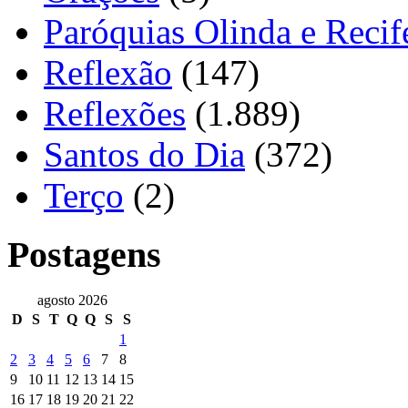
Paróquias Olinda e Recif
Reflexão
(147)
Reflexões
(1.889)
Santos do Dia
(372)
Terço
(2)
Postagens
agosto 2026
D
S
T
Q
Q
S
S
1
2
3
4
5
6
7
8
9
10
11
12
13
14
15
16
17
18
19
20
21
22