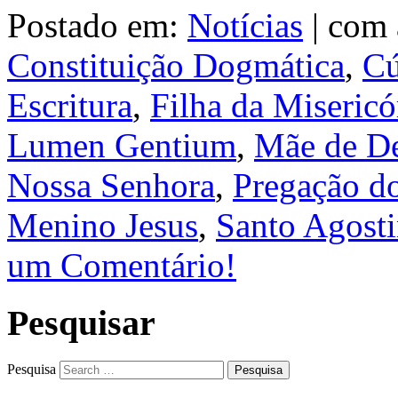
Postado em:
Notícias
|
com 
Constituição Dogmática
,
Cú
Escritura
,
Filha da Misericó
Lumen Gentium
,
Mãe de D
Nossa Senhora
,
Pregação d
Menino Jesus
,
Santo Agost
um Comentário!
Pesquisar
Pesquisa