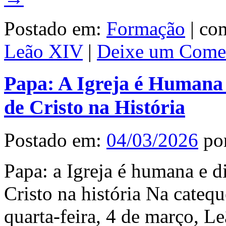
Postado em:
Formação
|
com
Leão XIV
|
Deixe um Comen
Papa: A Igreja é Humana e
de Cristo na História
Postado em:
04/03/2026
po
Papa: a Igreja é humana e di
Cristo na história Na cateq
quarta-feira, 4 de março, Le