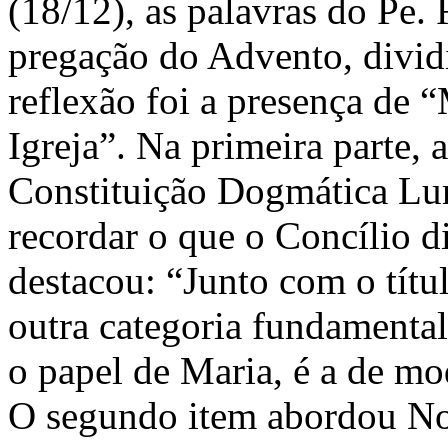
(18/12), as palavras do Pe.
pregação do Advento, dividi
reflexão foi a presença de “
Igreja”. Na primeira parte, 
Constituição Dogmática Lu
recordar o que o Concílio d
destacou: “Junto com o títu
outra categoria fundamental
o papel de Maria, é a de m
O segundo item abordou N