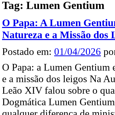
Tag:
Lumen Gentium
O Papa: A Lumen Gentium
Natureza e a Missão dos 
Postado em:
01/04/2026
po
O Papa: a Lumen Gentium ex
e a missão dos leigos Na Au
Leão XIV falou sobre o quar
Dogmática Lumen Gentium re
qualquer diferença de minis