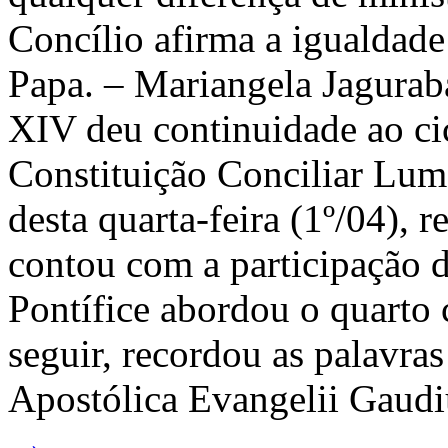
Concílio afirma a igualdade 
Papa. – Mariangela Jagura
XIV deu continuidade ao cic
Constituição Conciliar Lum
desta quarta-feira (1º/04), 
contou com a participação d
Pontífice abordou o quarto c
seguir, recordou as palavra
Apostólica Evangelii Gaud
→