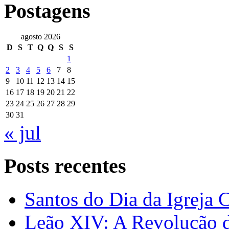
Postagens
agosto 2026
D
S
T
Q
Q
S
S
1
2
3
4
5
6
7
8
9
10
11
12
13
14
15
16
17
18
19
20
21
22
23
24
25
26
27
28
29
30
31
« jul
Posts recentes
Santos do Dia da Igreja 
Leão XIV: A Revolução 