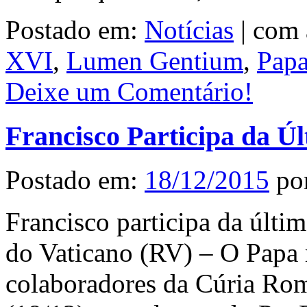
Postado em:
Notícias
|
com 
XVI
,
Lumen Gentium
,
Pap
Deixe um Comentário!
Francisco Participa da Ú
Postado em:
18/12/2015
po
Francisco participa da últ
do Vaticano (RV) – O Papa 
colaboradores da Cúria Rom