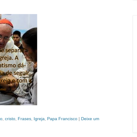
mo
,
cristo
,
Frases
,
Igreja
,
Papa Francisco
|
Deixe um