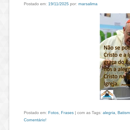
Postado em:
19/11/2025
por:
marsalima
Postado em:
Fotos
,
Frases
|
com as Tags:
alegria
,
Batis
Comentário!