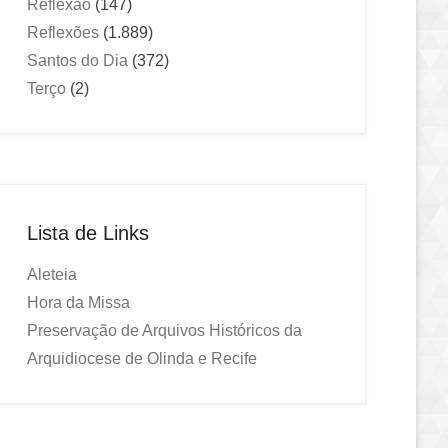
Reflexão
(147)
Reflexões
(1.889)
Santos do Dia
(372)
Terço
(2)
Lista de Links
Aleteia
Hora da Missa
Preservação de Arquivos Históricos da
Arquidiocese de Olinda e Recife