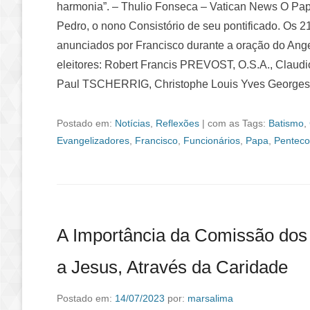
harmonia”. – Thulio Fonseca – Vatican News O Pap
Pedro, o nono Consistório de seu pontificado. Os 
anunciados por Francisco durante a oração do Angelu
eleitores: Robert Francis PREVOST, O.S.A., Cla
Paul TSCHERRIG, Christophe Louis Yves Georg
Postado em:
Notícias
,
Reflexões
|
com as Tags:
Batismo
,
Evangelizadores
,
Francisco
,
Funcionários
,
Papa
,
Penteco
A Importância da Comissão dos
a Jesus, Através da Caridade
Postado em:
14/07/2023
por:
marsalima