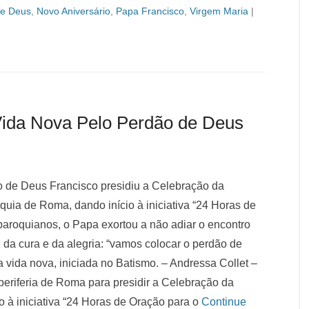
de Deus
,
Novo Aniversário
,
Papa Francisco
,
Virgem Maria
|
ida Nova Pelo Perdão de Deus
o de Deus Francisco presidiu a Celebração da
óquia de Roma, dando início à iniciativa “24 Horas de
paroquianos, o Papa exortou a não adiar o encontro
a cura e da alegria: “vamos colocar o perdão de
a vida nova, iniciada no Batismo. – Andressa Collet –
eriferia de Roma para presidir a Celebração da
io à iniciativa “24 Horas de Oração para o
Continue