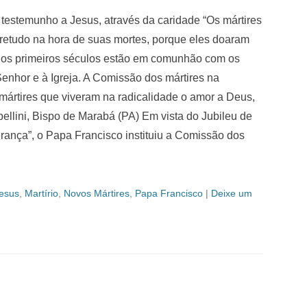
 testemunho a Jesus, através da caridade “Os mártires
bretudo na hora de suas mortes, porque eles doaram
 dos primeiros séculos estão em comunhão com os
enhor e à Igreja. A Comissão dos mártires na
 mártires que viveram na radicalidade o amor a Deus,
ellini, Bispo de Marabá (PA) Em vista do Jubileu de
rança”, o Papa Francisco instituiu a Comissão dos
esus
,
Martírio
,
Novos Mártires
,
Papa Francisco
|
Deixe um