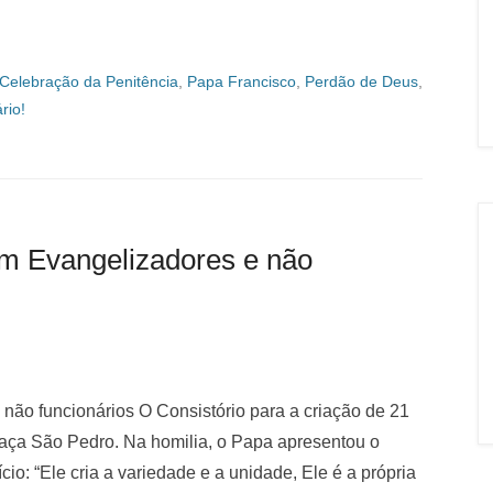
Celebração da Penitência
,
Papa Francisco
,
Perdão de Deus
,
rio!
m Evangelizadores e não
não funcionários O Consistório para a criação de 21
Praça São Pedro. Na homilia, o Papa apresentou o
io: “Ele cria a variedade e a unidade, Ele é a própria