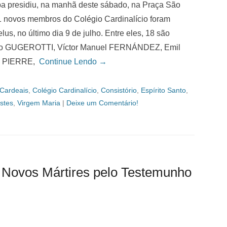
a presidiu, na manhã deste sábado, na Praça São
21 novos membros do Colégio Cardinalício foram
s, no último dia 9 de julho. Entre eles, 18 são
udio GUGEROTTI, Víctor Manuel FERNÁNDEZ, Emil
es PIERRE,
Continue Lendo →
Cardeais
,
Colégio Cardinalício
,
Consistório
,
Espírito Santo
,
stes
,
Virgem Maria
|
Deixe um Comentário!
 Novos Mártires pelo Testemunho