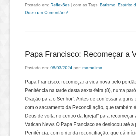
Postado em:
Reflexões
|
com as Tags:
Batismo
,
Espírito 
Deixe um Comentário!
Papa Francisco: Recomeçar a V
Postado em:
08/03/2024
por:
marsalima
Papa Francisco: recomeçar a vida nova pelo perdã
Penitência na tarde desta sexta-feira (8), numa par
Oração para o Senhor”. Antes de confessar alguns 
com o sacramento da Reconciliação, que também é d
Deus de volta no centro da Igreja!” para recomeçar 
Vatican News O Papa Francisco se deslocou até a p
Penitência, com o rito da reconciliação, que dá iníc