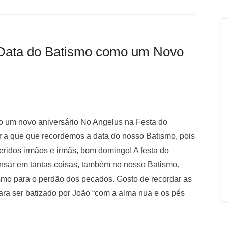
 Data do Batismo como um Novo
o um novo aniversário No Angelus na Festa do
ir a que que recordemos a data do nosso Batismo, pois
ridos irmãos e irmãs, bom domingo! A festa do
ensar em tantas coisas, também no nosso Batismo.
smo para o perdão dos pecados. Gosto de recordar as
para ser batizado por João “com a alma nua e os pés