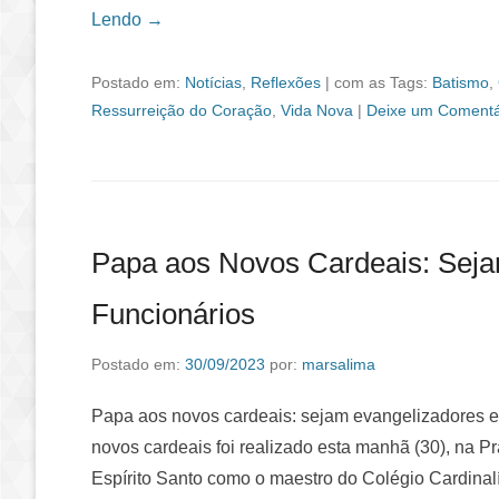
Lendo →
Postado em:
Notícias
,
Reflexões
|
com as Tags:
Batismo
,
Ressurreição do Coração
,
Vida Nova
|
Deixe um Comentá
Papa aos Novos Cardeais: Seja
Funcionários
Postado em:
30/09/2023
por:
marsalima
Papa aos novos cardeais: sejam evangelizadores e 
novos cardeais foi realizado esta manhã (30), na 
Espírito Santo como o maestro do Colégio Cardinalíc