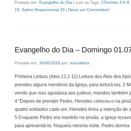
Postado em:
Evangelho do Dia
|
com as Tags:
2Timóteo 4 6-8
19
,
Salmo Responsorial 33
|
Deixe um Comentário!
Evangelho do Dia – Domingo 01.0
Postado em:
30/06/2018
por:
marsalima
Primeira Leitura (Atos 12,1-11) Leitura dos Atos dos Apó
prendeu alguns membros da Igreja, para torturá-los. 2 
vendo que isso agradava aos judeus, mandou também p
4 “Depois de prender Pedro, Herodes colocou-o na pris
quatro soldados cada um. Herodes tinha a intenção de a
5 Enquanto Pedro era mantido na prisão, a Igreja rezav
para apresentá-lo. Naquela mesma noite, Pedro dormia e