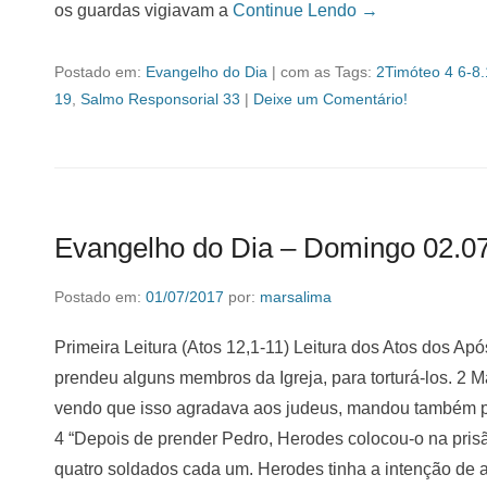
os guardas vigiavam a
Continue Lendo →
Postado em:
Evangelho do Dia
|
com as Tags:
2Timóteo 4 6-8
19
,
Salmo Responsorial 33
|
Deixe um Comentário!
Evangelho do Dia – Domingo 02.0
Postado em:
01/07/2017
por:
marsalima
Primeira Leitura (Atos 12,1-11) Leitura dos Atos dos Apó
prendeu alguns membros da Igreja, para torturá-los. 2 
vendo que isso agradava aos judeus, mandou também p
4 “Depois de prender Pedro, Herodes colocou-o na pris
quatro soldados cada um. Herodes tinha a intenção de a