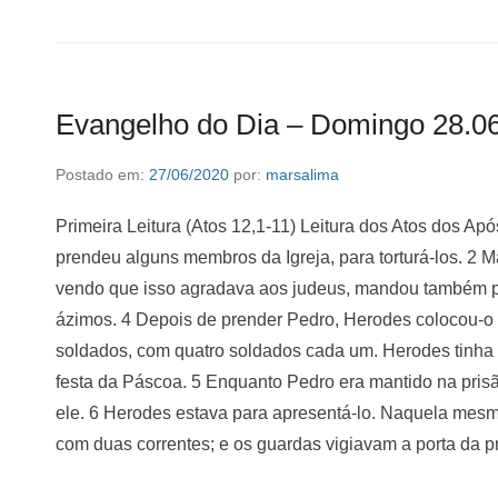
Evangelho do Dia – Domingo 28.0
Postado em:
27/06/2020
por:
marsalima
Primeira Leitura (Atos 12,1-11) Leitura dos Atos dos Apó
prendeu alguns membros da Igreja, para torturá-los. 2 
vendo que isso agradava aos judeus, mandou também p
ázimos. 4 Depois de prender Pedro, Herodes colocou-o 
soldados, com quatro soldados cada um. Herodes tinha 
festa da Páscoa. 5 Enquanto Pedro era mantido na prisã
ele. 6 Herodes estava para apresentá-lo. Naquela mesma
com duas correntes; e os guardas vigiavam a porta da p