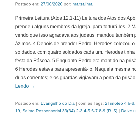
Postado em:
27/06/2026
por:
marsalima
Primeira Leitura (Atos 12,1-11) Leitura dos Atos dos Apó
prendeu alguns membros da Igreja, para torturá-los. 2 
vendo que isso agradava aos judeus, mandou também p
ázimos. 4 Depois de prender Pedro, Herodes colocou-o 
soldados, com quatro soldados cada um. Herodes tinha 
festa da Páscoa. 5 Enquanto Pedro era mantido na prisã
6 Herodes estava para apresentá-lo. Naquela mesma noi
duas correntes; e os guardas vigiavam a porta da prisã
Lendo →
Postado em:
Evangelho do Dia
|
com as Tags:
2Timóteo 4 6-8
19
,
Salmo Responsorial 33(34) 2-3.4-5.6-7.8-9 (R. 5)
|
Deixe 