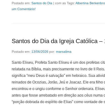
Postado em:
Santos do Dia
|
com as Tags:
Albertina Berkenbr
um Comentário!
Santos do Dia da Igreja Católica –
Postado em:
13/06/2026
por:
marsalima
Santo Eliseu, Profeta Santo Eliseu é um dos profetas ci
relatada na Bíblia, mais precisamente no livro de II Reis
significa “meu Deus é salvação” em hebraico. Sua ativida
reinados de Ocozias, Jorão, Jeú e Joacaz. Ele era filho 
encontrou e o ungiu conforme o Senhor ordenara. Elise
antes que fosse arrebatado em direção aos céus numa c
“porção dobrada do espírito de Elias” como vontade de 