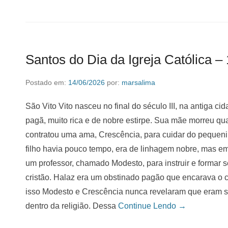
Santos do Dia da Igreja Católica –
Postado em:
14/06/2026
por:
marsalima
São Vito Vito nasceu no final do século III, na antiga ci
pagã, muito rica e de nobre estirpe. Sua mãe morreu qua
contratou uma ama, Crescência, para cuidar do pequenino
filho havia pouco tempo, era de linhagem nobre, mas em
um professor, chamado Modesto, para instruir e formar s
cristão. Halaz era um obstinado pagão que encarava o c
isso Modesto e Crescência nunca revelaram que eram s
dentro da religião. Dessa
Continue Lendo →