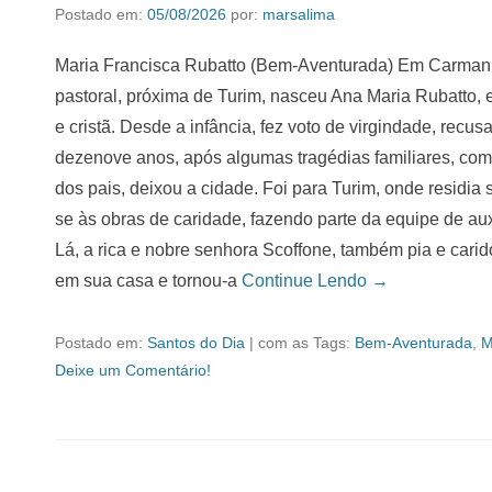
Postado em:
05/08/2026
por:
marsalima
Maria Francisca Rubatto (Bem-Aventurada) Em Carmanho
pastoral, próxima de Turim, nasceu Ana Maria Rubatto, 
e cristã. Desde a infância, fez voto de virgindade, rec
dezenove anos, após algumas tragédias familiares, co
dos pais, deixou a cidade. Foi para Turim, onde residia 
se às obras de caridade, fazendo parte da equipe de aux
Lá, a rica e nobre senhora Scoffone, também pia e carido
em sua casa e tornou-a
Continue Lendo →
Postado em:
Santos do Dia
|
com as Tags:
Bem-Aventurada
,
M
Deixe um Comentário!