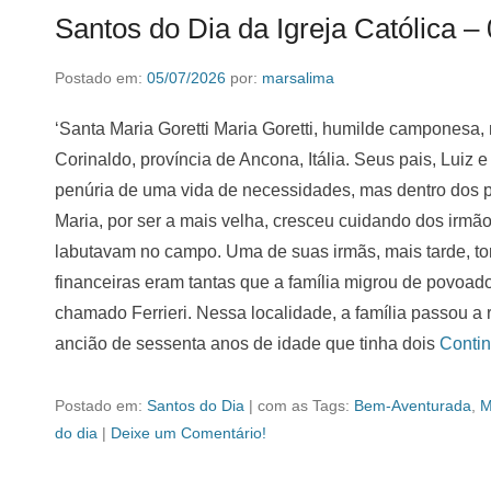
Santos do Dia da Igreja Católica –
Postado em:
05/07/2026
por:
marsalima
‘Santa Maria Goretti Maria Goretti, humilde camponesa
Corinaldo, província de Ancona, Itália. Seus pais, Luiz 
penúria de uma vida de necessidades, mas dentro dos pr
Maria, por ser a mais velha, cresceu cuidando dos irm
labutavam no campo. Uma de suas irmãs, mais tarde, torn
financeiras eram tantas que a família migrou de povoad
chamado Ferrieri. Nessa localidade, a família passou a
ancião de sessenta anos de idade que tinha dois
Conti
Postado em:
Santos do Dia
|
com as Tags:
Bem-Aventurada
,
M
do dia
|
Deixe um Comentário!