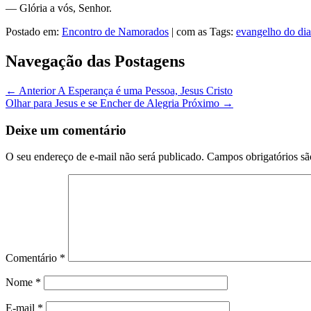
— Glória a vós, Senhor.
Postado em:
Encontro de Namorados
|
com as Tags:
evangelho do dia
Navegação das Postagens
← Anterior
A Esperança é uma Pessoa, Jesus Cristo
Olhar para Jesus e se Encher de Alegria
Próximo →
Deixe um comentário
O seu endereço de e-mail não será publicado.
Campos obrigatórios s
Comentário
*
Nome
*
E-mail
*