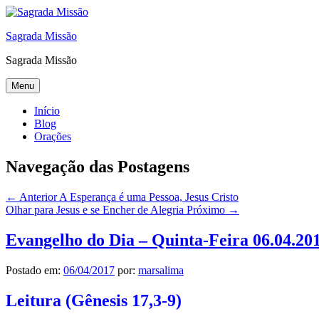
Sagrada Missão
Sagrada Missão
Menu
Início
Blog
Orações
Navegação das Postagens
← Anterior
A Esperança é uma Pessoa, Jesus Cristo
Olhar para Jesus e se Encher de Alegria
Próximo →
Evangelho do Dia – Quinta-Feira 06.04.20
Postado em:
06/04/2017
por:
marsalima
Leitura (Gênesis 17,3-9)