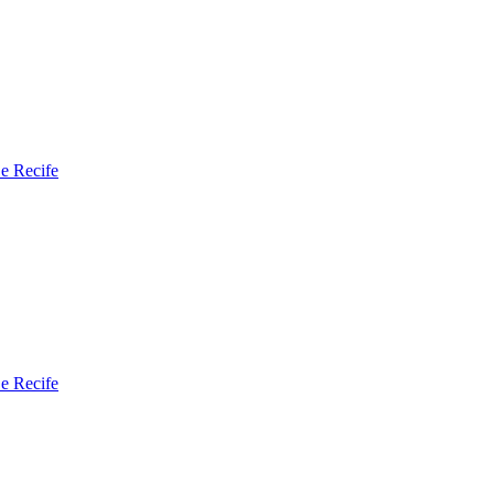
 e Recife
 e Recife