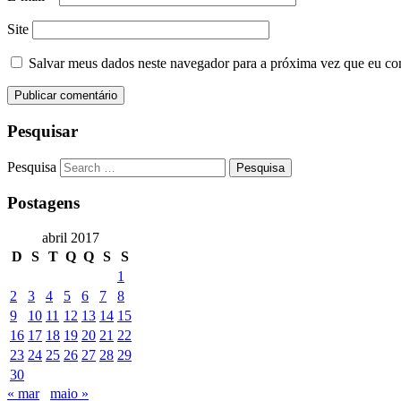
Site
Salvar meus dados neste navegador para a próxima vez que eu co
Pesquisar
Pesquisa
Postagens
abril 2017
D
S
T
Q
Q
S
S
1
2
3
4
5
6
7
8
9
10
11
12
13
14
15
16
17
18
19
20
21
22
23
24
25
26
27
28
29
30
« mar
maio »