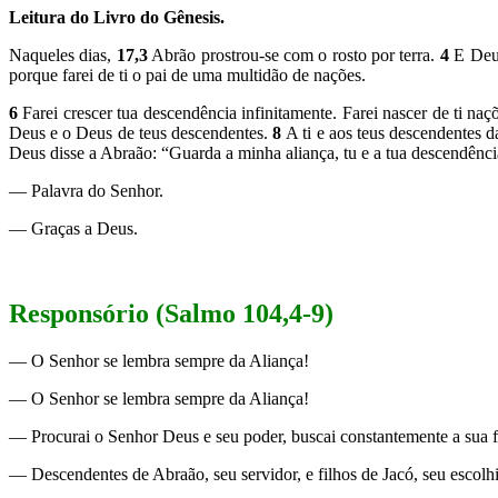
Leitura do Livro do Gênesis.
Naqueles dias,
17,3
Abrão prostrou-se com o rosto por terra.
4
E Deus
porque farei de ti o pai de uma multidão de nações.
6
Farei crescer tua descendência infinitamente. Farei nascer de ti naçõe
Deus e o Deus de teus descendentes.
8
A ti e aos teus descendentes 
Deus disse a Abraão: “Guarda a minha aliança, tu e a tua descendênci
— Palavra do Senhor.
— Graças a Deus.
Responsório (Salmo 104,4-9)
— O Senhor se lembra sempre da Aliança!
— O Senhor se lembra sempre da Aliança!
— Procurai o Senhor Deus e seu poder, buscai constantemente a sua fac
— Descendentes de Abraão, seu servidor, e filhos de Jacó, seu escolhi