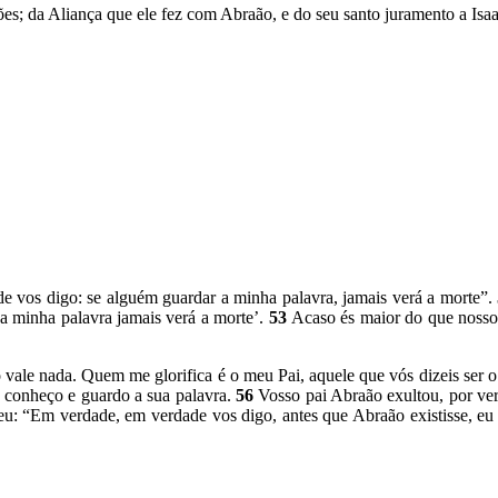
es; da Aliança que ele fez com Abraão, e do seu santo juramento a Isaa
 vos digo: se alguém guardar a minha palavra, jamais verá a morte”.
a minha palavra jamais verá a morte’.
53
Acaso és maior do que nosso
 vale nada. Quem me glorifica é o meu Pai, aquele que vós dizeis ser 
 conheço e guardo a sua palavra.
56
Vosso pai Abraão exultou, por ver
eu: “Em verdade, em verdade vos digo, antes que Abraão existisse, eu