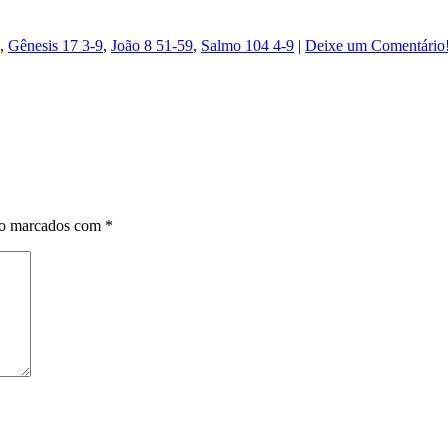
,
Gênesis 17 3-9
,
João 8 51-59
,
Salmo 104 4-9
|
Deixe um Comentário
ão marcados com
*