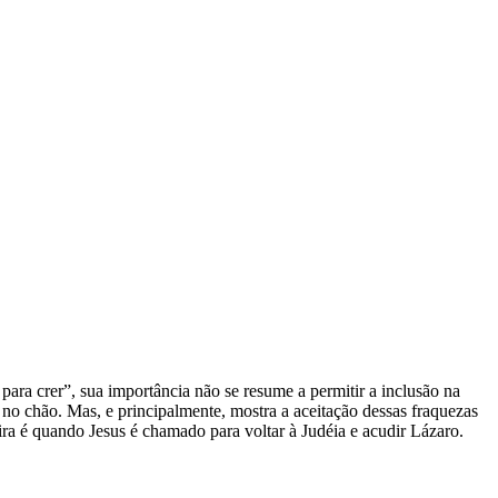
a crer”, sua importância não se resume a permitir a inclusão na
 no chão. Mas, e principalmente, mostra a aceitação dessas fraquezas
ira é quando Jesus é chamado para voltar à Judéia e acudir Lázaro.