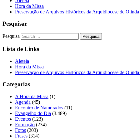
Aleteia
Hora da Missa
Preservação de Arquivos Históricos da Arquidiocese de Olinda
Pesquisar
Pesquisa
Lista de Links
Aleteia
Hora da Missa
Preservação de Arquivos Históricos da Arquidiocese de Olinda
Categorias
A Hora da Missa
(1)
Agenda
(45)
Encontro de Namorados
(11)
Evangelho do Dia
(3.489)
Eventos
(123)
Formação
(234)
Fotos
(203)
Frases
(314)