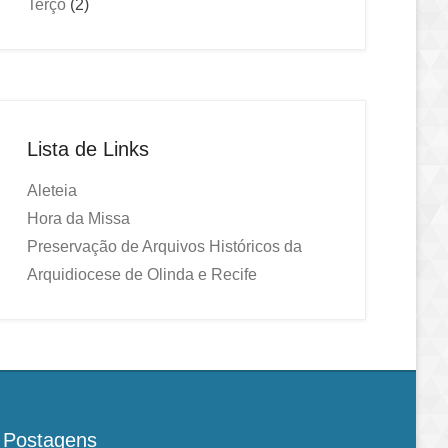
Terço
(2)
Lista de Links
Aleteia
Hora da Missa
Preservação de Arquivos Históricos da
Arquidiocese de Olinda e Recife
Postagens