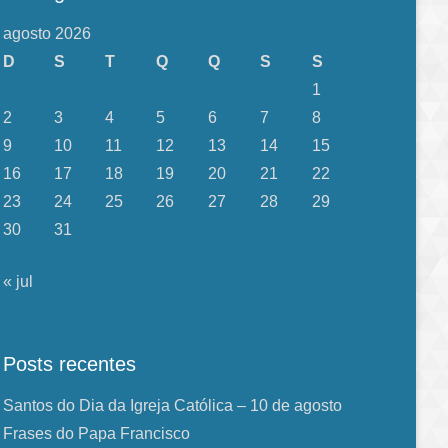
agosto 2026
D
S
T
Q
Q
S
S
1
2
3
4
5
6
7
8
9
10
11
12
13
14
15
16
17
18
19
20
21
22
23
24
25
26
27
28
29
30
31
« jul
Posts recentes
Santos do Dia da Igreja Católica – 10 de agosto
Frases do Papa Francisco