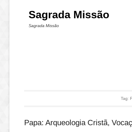
Sagrada Missão
Sagrada Missão
Tag:
P
Papa: Arqueologia Cristã, Voca