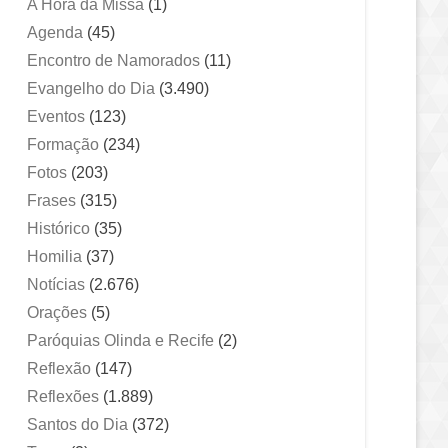
A Hora da Missa
(1)
Agenda
(45)
Encontro de Namorados
(11)
Evangelho do Dia
(3.490)
Eventos
(123)
Formação
(234)
Fotos
(203)
Frases
(315)
Histórico
(35)
Homilia
(37)
Notícias
(2.676)
Orações
(5)
Paróquias Olinda e Recife
(2)
Reflexão
(147)
Reflexões
(1.889)
Santos do Dia
(372)