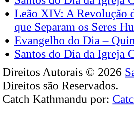
Leão XIV: A Revolução 
que Separam os Seres H
Evangelho do Dia – Quin
Santos do Dia da Igreja 
Direitos Autorais © 2026
S
Direitos são Reservados.
Catch Kathmandu por:
Cat
Scroll
Up