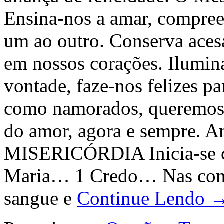
Ensina-nos a amar, compreend
um ao outro. Conserva aces
em nossos corações. Ilumina
vontade, faze-nos felizes pa
como namorados, queremos s
do amor, agora e sempre
MISERICÓRDIA Inicia-se 
Maria… 1 Credo… Nas conta
sangue e
Continue Lendo 