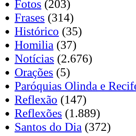
Fotos
(203)
Frases
(314)
Histórico
(35)
Homilia
(37)
Notícias
(2.676)
Orações
(5)
Paróquias Olinda e Recif
Reflexão
(147)
Reflexões
(1.889)
Santos do Dia
(372)