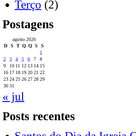
Terço
(2)
Postagens
agosto 2026
D
S
T
Q
Q
S
S
1
2
3
4
5
6
7
8
9
10
11
12
13
14
15
16
17
18
19
20
21
22
23
24
25
26
27
28
29
30
31
« jul
Posts recentes
Santos do Dia da Igreja 