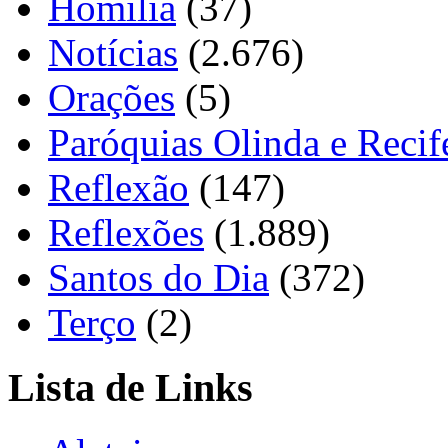
Homilia
(37)
Notícias
(2.676)
Orações
(5)
Paróquias Olinda e Recif
Reflexão
(147)
Reflexões
(1.889)
Santos do Dia
(372)
Terço
(2)
Lista de Links