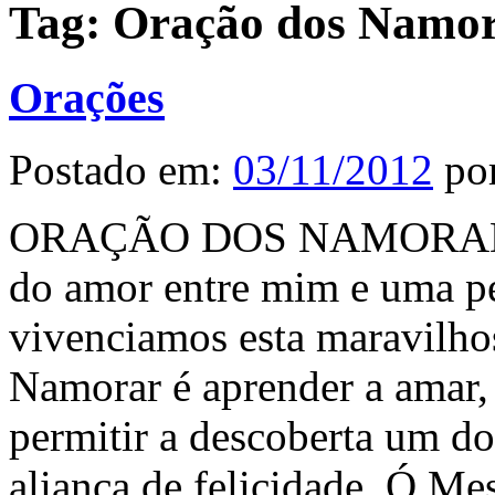
Tag:
Oração dos Namo
Orações
Postado em:
03/11/2012
po
ORAÇÃO DOS NAMORADOS S
do amor entre mim e uma pe
vivenciamos esta maravilho
Namorar é aprender a amar, a
permitir a descoberta um d
aliança de felicidade. Ó Me