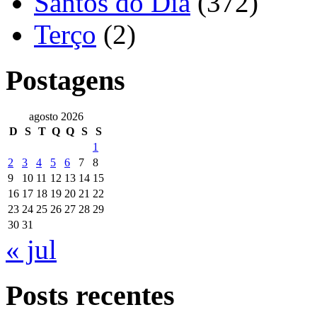
Santos do Dia
(372)
Terço
(2)
Postagens
agosto 2026
D
S
T
Q
Q
S
S
1
2
3
4
5
6
7
8
9
10
11
12
13
14
15
16
17
18
19
20
21
22
23
24
25
26
27
28
29
30
31
« jul
Posts recentes