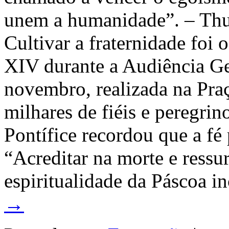
unem a humanidade”. – Thu
Cultivar a fraternidade foi 
XIV durante a Audiência Ger
novembro, realizada na Pra
milhares de fiéis e peregrin
Pontífice recordou que a fé 
“Acreditar na morte e ressur
espiritualidade da Páscoa i
→