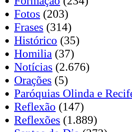
Formação
(234)
Fotos
(203)
Frases
(314)
Histórico
(35)
Homilia
(37)
Notícias
(2.676)
Orações
(5)
Paróquias Olinda e Recif
Reflexão
(147)
Reflexões
(1.889)