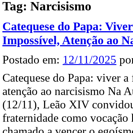
Tag:
Narcisismo
Catequese do Papa: Viver
Impossível, Atenção ao N
Postado em:
12/11/2025
po
Catequese do Papa: viver a 
atenção ao narcisismo Na Au
(12/11), Leão XIV convidou 
fraternidade como vocação
chamado a vencer o egoísmo 