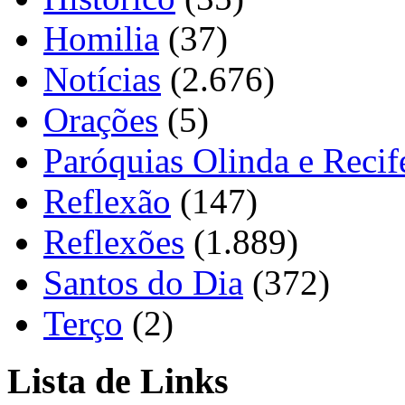
Homilia
(37)
Notícias
(2.676)
Orações
(5)
Paróquias Olinda e Recif
Reflexão
(147)
Reflexões
(1.889)
Santos do Dia
(372)
Terço
(2)
Lista de Links