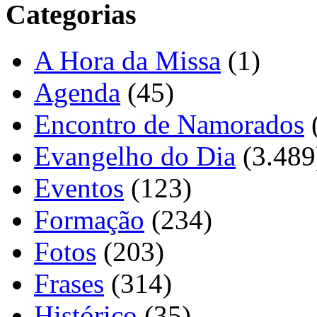
Categorias
A Hora da Missa
(1)
Agenda
(45)
Encontro de Namorados
Evangelho do Dia
(3.489
Eventos
(123)
Formação
(234)
Fotos
(203)
Frases
(314)
Histórico
(35)