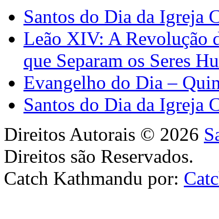
Santos do Dia da Igreja 
Leão XIV: A Revolução 
que Separam os Seres H
Evangelho do Dia – Quin
Santos do Dia da Igreja 
Direitos Autorais © 2026
S
Direitos são Reservados.
Catch Kathmandu por:
Cat
Scroll
Up