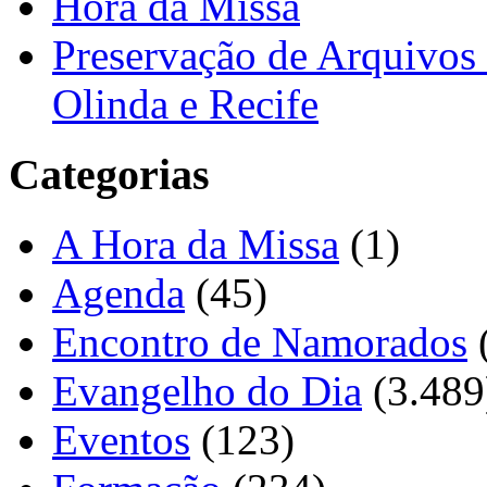
Hora da Missa
Preservação de Arquivos 
Olinda e Recife
Categorias
A Hora da Missa
(1)
Agenda
(45)
Encontro de Namorados
Evangelho do Dia
(3.489
Eventos
(123)