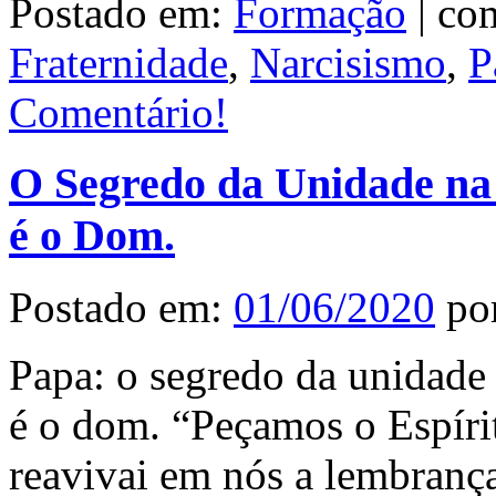
Postado em:
Formação
|
com
Fraternidade
,
Narcisismo
,
P
Comentário!
O Segredo da Unidade na I
é o Dom.
Postado em:
01/06/2020
po
Papa: o segredo da unidade 
é o dom. “Peçamos o Espíri
reavivai em nós a lembranç