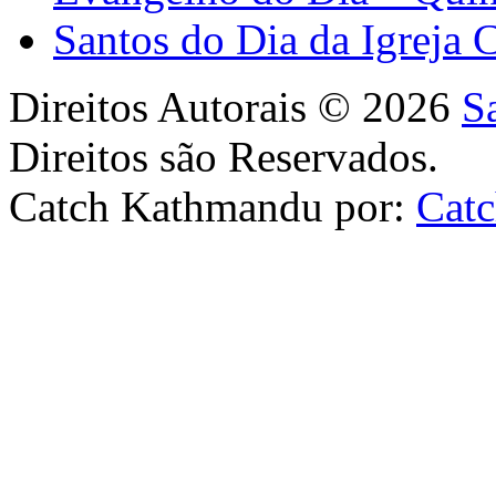
Santos do Dia da Igreja 
Direitos Autorais © 2026
S
Direitos são Reservados.
Catch Kathmandu por:
Cat
Scroll
Up