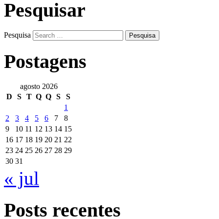
Pesquisar
Pesquisa
Postagens
agosto 2026
D
S
T
Q
Q
S
S
1
2
3
4
5
6
7
8
9
10
11
12
13
14
15
16
17
18
19
20
21
22
23
24
25
26
27
28
29
30
31
« jul
Posts recentes