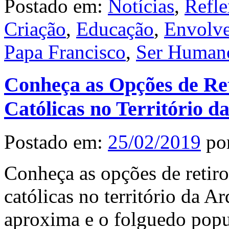
Postado em:
Notícias
,
Refle
Criação
,
Educação
,
Envolve
Papa Francisco
,
Ser Human
Conheça as Opções de Ret
Católicas no Território d
Postado em:
25/02/2019
po
Conheça as opções de retiro
católicas no território da A
aproxima e o folguedo popul