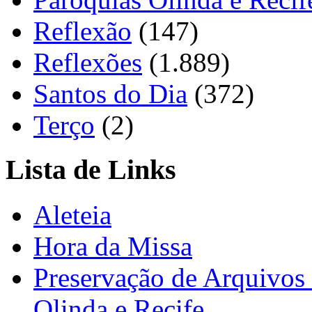
Reflexão
(147)
Reflexões
(1.889)
Santos do Dia
(372)
Terço
(2)
Lista de Links
Aleteia
Hora da Missa
Preservação de Arquivos 
Olinda e Recife