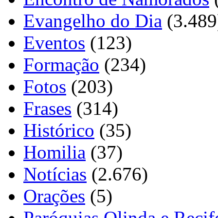
Evangelho do Dia
(3.489
Eventos
(123)
Formação
(234)
Fotos
(203)
Frases
(314)
Histórico
(35)
Homilia
(37)
Notícias
(2.676)
Orações
(5)
Paróquias Olinda e Recif