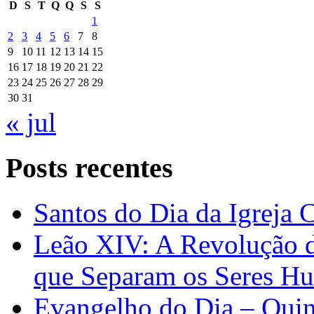
D
S
T
Q
Q
S
S
1
2
3
4
5
6
7
8
9
10
11
12
13
14
15
16
17
18
19
20
21
22
23
24
25
26
27
28
29
30
31
« jul
Posts recentes
Santos do Dia da Igreja 
Leão XIV: A Revolução 
que Separam os Seres H
Evangelho do Dia – Quin