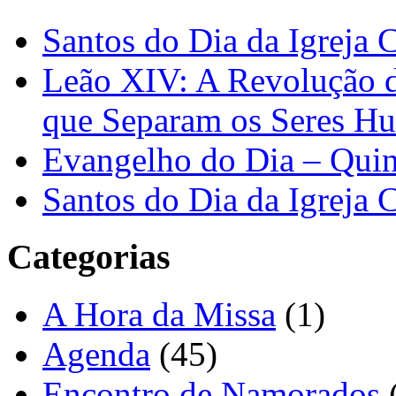
Santos do Dia da Igreja 
Leão XIV: A Revolução 
que Separam os Seres H
Evangelho do Dia – Quin
Santos do Dia da Igreja 
Categorias
A Hora da Missa
(1)
Agenda
(45)
Encontro de Namorados