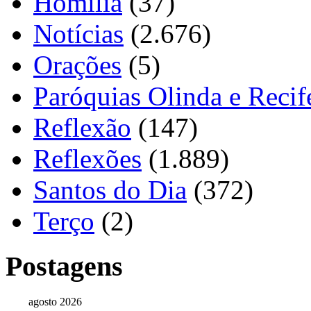
Homilia
(37)
Notícias
(2.676)
Orações
(5)
Paróquias Olinda e Recif
Reflexão
(147)
Reflexões
(1.889)
Santos do Dia
(372)
Terço
(2)
Postagens
agosto 2026