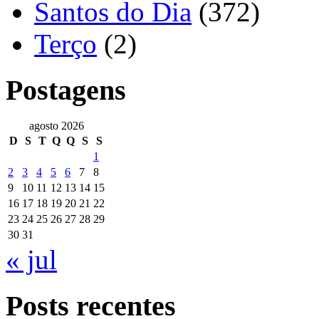
Santos do Dia
(372)
Terço
(2)
Postagens
agosto 2026
D
S
T
Q
Q
S
S
1
2
3
4
5
6
7
8
9
10
11
12
13
14
15
16
17
18
19
20
21
22
23
24
25
26
27
28
29
30
31
« jul
Posts recentes