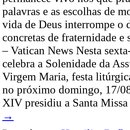
palavras e as escolhas de m
vida de Deus interrompe o d
concretas de fraternidade e
– Vatican News Nesta sexta-f
celebra a Solenidade da A
Virgem Maria, festa litúrgi
no próximo domingo, 17/08.
XIV presidiu a Santa Missa
→