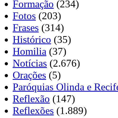
Formação
(234)
Fotos
(203)
Frases
(314)
Histórico
(35)
Homilia
(37)
Notícias
(2.676)
Orações
(5)
Paróquias Olinda e Recif
Reflexão
(147)
Reflexões
(1.889)