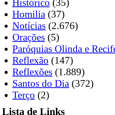
Histórico
(35)
Homilia
(37)
Notícias
(2.676)
Orações
(5)
Paróquias Olinda e Recif
Reflexão
(147)
Reflexões
(1.889)
Santos do Dia
(372)
Terço
(2)
Lista de Links