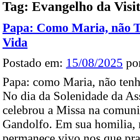
Tag:
Evangelho da Visi
Papa: Como Maria, não 
Vida
Postado em:
15/08/2025
po
Papa: como Maria, não tenh
No dia da Solenidade da A
celebrou a Missa na comuni
Gandolfo. Em sua homilia, 
permanece vivo nos que prati