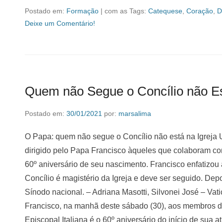
Postado em:
Formação
|
com as Tags:
Catequese
,
Coração
,
D
Deixe um Comentário!
Quem não Segue o Concílio não Es
Postado em:
30/01/2021
por:
marsalima
O Papa: quem não segue o Concílio não está na Igreja U
dirigido pelo Papa Francisco àqueles que colaboram com
60º aniversário de seu nascimento. Francisco enfatizo
Concílio é magistério da Igreja e deve ser seguido. Depoi
Sínodo nacional. – Adriana Masotti, Silvonei José – Va
Francisco, na manhã deste sábado (30), aos membros do
Episcopal Italiana é o 60º aniversário do início de sua at