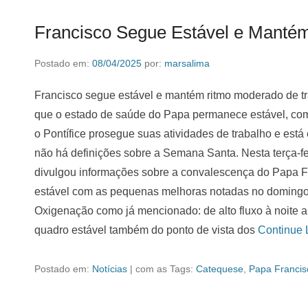
Francisco Segue Estável e Manté
Postado em:
08/04/2025
por:
marsalima
Francisco segue estável e mantém ritmo moderado de t
que o estado de saúde do Papa permanece estável, co
o Pontífice prosegue suas atividades de trabalho e está
não há definições sobre a Semana Santa. Nesta terça-fei
divulgou informações sobre a convalescença do Papa F
estável com as pequenas melhoras notadas no domingo n
Oxigenação como já mencionado: de alto fluxo à noit
quadro estável também do ponto de vista dos
Continue
Postado em:
Notícias
|
com as Tags:
Catequese
,
Papa Francis