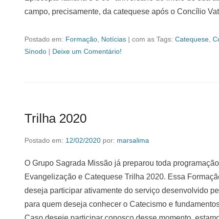
campo, precisamente, da catequese após o Concílio Vat
Postado em:
Formação
,
Notícias
|
com as Tags:
Catequese
,
C
Sínodo
|
Deixe um Comentário!
Trilha 2020
Postado em:
12/02/2020
por:
marsalima
O Grupo Sagrada Missão já preparou toda programação 
Evangelização e Catequese Trilha 2020. Essa Formação
deseja participar ativamente do serviço desenvolvido pe
para quem deseja conhecer o Catecismo e fundamentos 
Caso deseje participar conosco desse momento, estamo