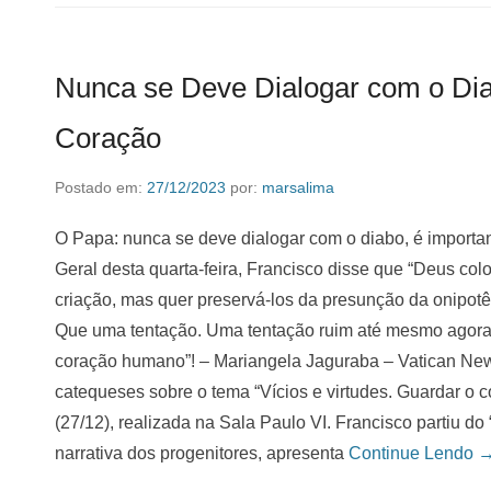
Nunca se Deve Dialogar com o Dia
Coração
Postado em:
27/12/2023
por:
marsalima
O Papa: nunca se deve dialogar com o diabo, é importa
Geral desta quarta-feira, Francisco disse que “Deus co
criação, mas quer preservá-los da presunção da onipot
Que uma tentação. Uma tentação ruim até mesmo agora.
coração humano”! – Mariangela Jaguraba – Vatican New
catequeses sobre o tema “Vícios e virtudes. Guardar o c
(27/12), realizada na Sala Paulo VI. Francisco partiu do 
narrativa dos progenitores, apresenta
Continue Lendo 