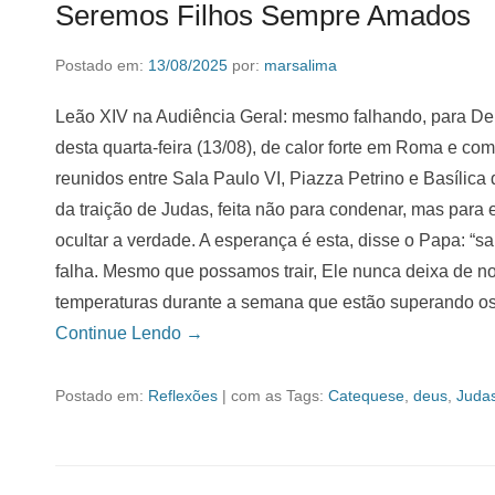
Seremos Filhos Sempre Amados
Postado em:
13/08/2025
por:
marsalima
Leão XIV na Audiência Geral: mesmo falhando, para D
desta quarta-feira (13/08), de calor forte em Roma e com
reunidos entre Sala Paulo VI, Piazza Petrino e Basílica
da traição de Judas, feita não para condenar, mas para
ocultar a verdade. A esperança é esta, disse o Papa: “
falha. Mesmo que possamos trair, Ele nunca deixa de n
temperaturas durante a semana que estão superando os
Continue Lendo →
Postado em:
Reflexões
|
com as Tags:
Catequese
,
deus
,
Juda