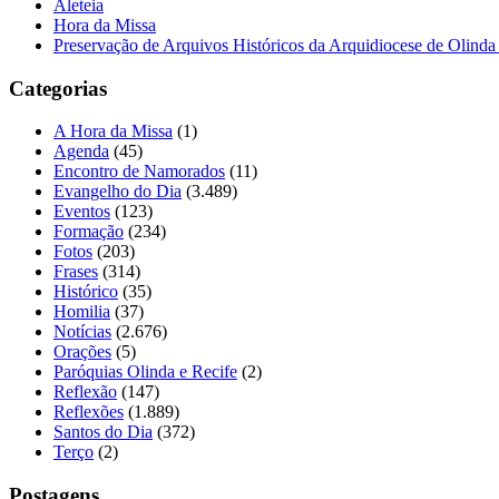
Aleteia
Hora da Missa
Preservação de Arquivos Históricos da Arquidiocese de Olinda
Categorias
A Hora da Missa
(1)
Agenda
(45)
Encontro de Namorados
(11)
Evangelho do Dia
(3.489)
Eventos
(123)
Formação
(234)
Fotos
(203)
Frases
(314)
Histórico
(35)
Homilia
(37)
Notícias
(2.676)
Orações
(5)
Paróquias Olinda e Recife
(2)
Reflexão
(147)
Reflexões
(1.889)
Santos do Dia
(372)
Terço
(2)
Postagens