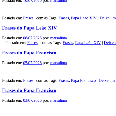
Postado em:
10/07/2026
por:
marsalima
Postado em:
Frases
|
com as Tags:
Frases
,
Papa Leão XIV
|
Deixe um
Frases do Papa Leão XIV
Postado em:
08/07/2026
por:
marsalima
Postado em:
Frases
|
com as Tags:
Frases
,
Papa Leão XIV
|
Deixe 
Frases do Papa Francisco
Postado em:
05/07/2026
por:
marsalima
Postado em:
Frases
|
com as Tags:
Frases
,
Papa Francisco
|
Deixe um 
Frases do Papa Francisco
Postado em:
03/07/2026
por:
marsalima