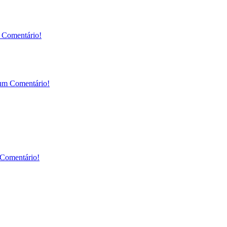
 Comentário!
um Comentário!
Comentário!