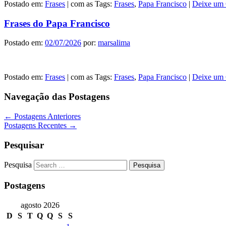
Postado em:
Frases
|
com as Tags:
Frases
,
Papa Francisco
|
Deixe um 
Frases do Papa Francisco
Postado em:
02/07/2026
por:
marsalima
Postado em:
Frases
|
com as Tags:
Frases
,
Papa Francisco
|
Deixe um 
Navegação das Postagens
←
Postagens Anteriores
Postagens Recentes
→
Pesquisar
Pesquisa
Postagens
agosto 2026
D
S
T
Q
Q
S
S