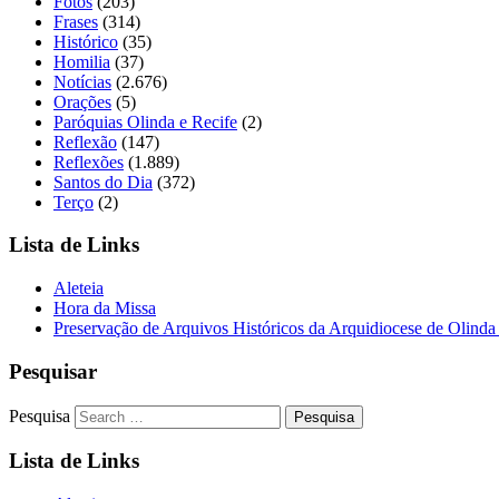
Fotos
(203)
Frases
(314)
Histórico
(35)
Homilia
(37)
Notícias
(2.676)
Orações
(5)
Paróquias Olinda e Recife
(2)
Reflexão
(147)
Reflexões
(1.889)
Santos do Dia
(372)
Terço
(2)
Lista de Links
Aleteia
Hora da Missa
Preservação de Arquivos Históricos da Arquidiocese de Olinda
Pesquisar
Pesquisa
Lista de Links