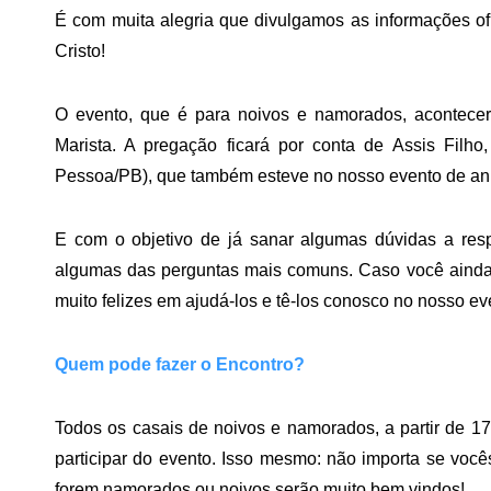
É com muita alegria que divulgamos as informações of
Cristo!
O evento, que é para noivos e namorados, acontece
Marista. A pregação ficará por conta de Assis Filh
Pessoa/PB), que também esteve no nosso evento de ani
E com o objetivo de já sanar algumas dúvidas a res
algumas das perguntas mais comuns. Caso você ainda
muito felizes em ajudá-los e tê-los conosco no nosso ev
Quem pode fazer o Encontro?
Todos os casais de noivos e namorados, a partir de 
participar do evento. Isso mesmo: não importa se voc
forem namorados ou noivos serão muito bem vindos!