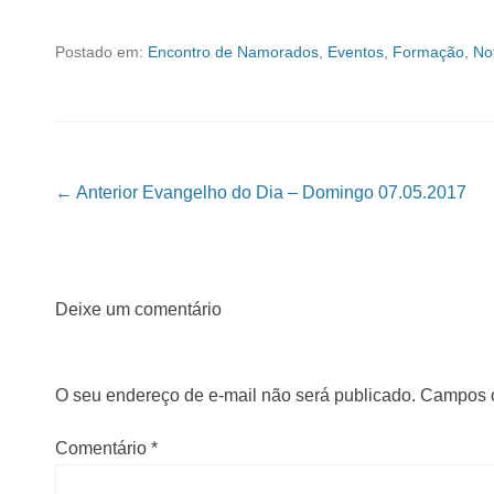
Postado em:
Encontro de Namorados
,
Eventos
,
Formação
,
No
Navegação das Postagens
← Anterior
Evangelho do Dia – Domingo 07.05.2017
Deixe um comentário
O seu endereço de e-mail não será publicado.
Campos o
Comentário
*