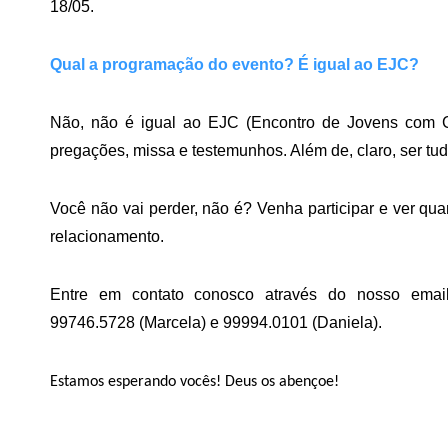
18/05.
Qual a programação do evento? É igual ao EJC?
Não, não é igual ao EJC (Encontro de Jovens com Cr
pregações, missa e testemunhos. Além de, claro, ser tud
Você não vai perder, não é? Venha participar e ver qua
relacionamento.
Entre em contato conosco através do nosso emai
99746.5728 (Marcela) e 99994.0101 (Daniela).
Estamos esperando vocês! Deus
os abençoe!