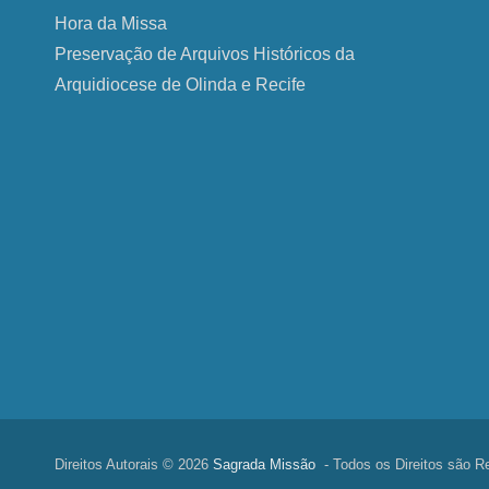
Hora da Missa
Preservação de Arquivos Históricos da
Arquidiocese de Olinda e Recife
Direitos Autorais © 2026
Sagrada Missão
- Todos os Direitos são R