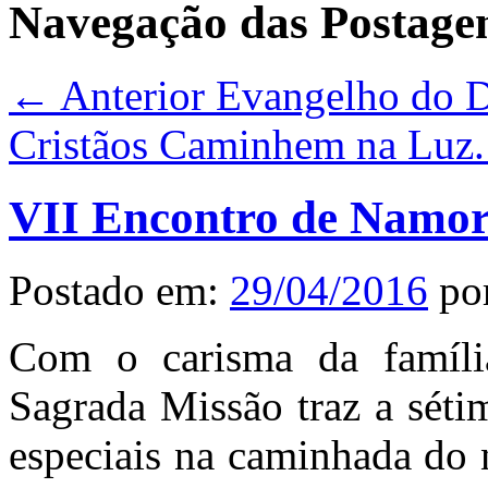
Navegação das Postage
← Anterior
Evangelho do Di
Cristãos Caminhem na Luz.
VII Encontro de Namor
Postado em:
29/04/2016
po
Com o carisma da famíli
Sagrada Missão traz a séti
especiais na caminhada do 