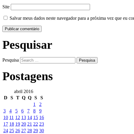
Site
Salvar meus dados neste navegador para a próxima vez que eu co
Pesquisar
Pesquisa
Postagens
abril 2016
D
S
T
Q
Q
S
S
1
2
3
4
5
6
7
8
9
10
11
12
13
14
15
16
17
18
19
20
21
22
23
24
25
26
27
28
29
30