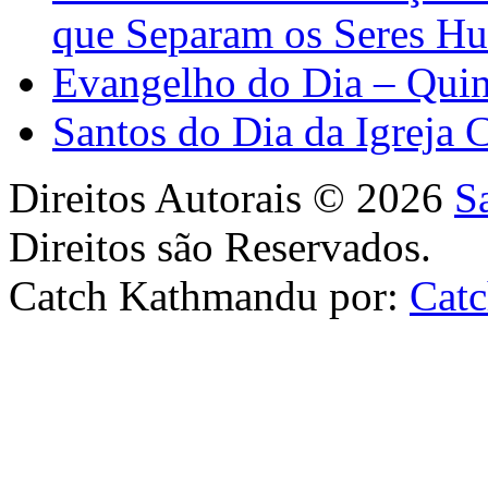
que Separam os Seres H
Evangelho do Dia – Quin
Santos do Dia da Igreja 
Direitos Autorais © 2026
S
Direitos são Reservados.
Catch Kathmandu por:
Cat
Scroll
Up