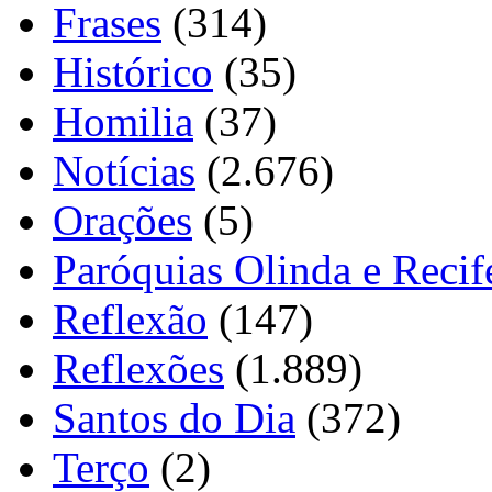
Frases
(314)
Histórico
(35)
Homilia
(37)
Notícias
(2.676)
Orações
(5)
Paróquias Olinda e Recif
Reflexão
(147)
Reflexões
(1.889)
Santos do Dia
(372)
Terço
(2)