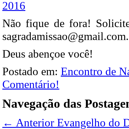
Não fique de fora! Solicit
sagradamissao@gmail.com.
Deus abençoe você!
Postado em:
Encontro de N
Comentário!
Navegação das Postage
← Anterior
Evangelho do Di