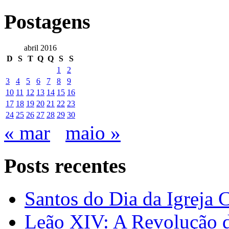
Postagens
abril 2016
D
S
T
Q
Q
S
S
1
2
3
4
5
6
7
8
9
10
11
12
13
14
15
16
17
18
19
20
21
22
23
24
25
26
27
28
29
30
« mar
maio »
Posts recentes
Santos do Dia da Igreja 
Leão XIV: A Revolução 