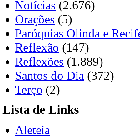
Notícias
(2.676)
Orações
(5)
Paróquias Olinda e Recif
Reflexão
(147)
Reflexões
(1.889)
Santos do Dia
(372)
Terço
(2)
Lista de Links
Aleteia